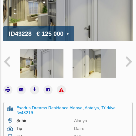
ID43228
€ 125 000
Exodus Dreams Residence Alanya, Antalya, Türkiye
№43219
Şehir
Alanya
Tip
Daire