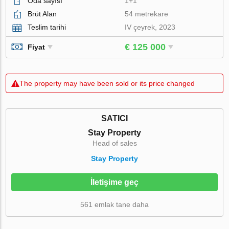
Oda sayısı
1+1
Brüt Alan
54 metrekare
Teslim tarihi
IV çeyrek, 2023
€ 125 000
Fiyat
The property may have been sold or its price changed
SATICI
Stay Property
Head of sales
Stay Property
İletişime geç
561 emlak tane daha