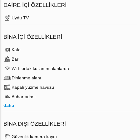
DAIRE IÇI ÖZELLIKLERI
Uydu TV
BINA İÇI ÖZELLIKLERI
Kafe
Bar
Wi-fi ortak kullanım alanlarda
Dinlenme alanı
Kapalı yüzme havuzu
Buhar odası
daha
BINA DIŞI ÖZELLIKLERI
Güvenlik kamera kaydı