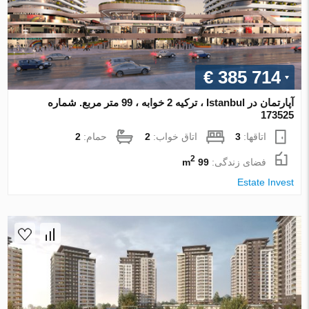
€ 385 714
آپارتمان در Istanbul ، ترکیه 2 خوابه ، 99 متر مربع. شماره
173525
اتاقها:
3
اتاق خواب:
2
حمام:
2
2
فضای زندگی:
99 m
Estate Invest