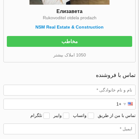
Елизавета
Rukovoditel otdela prodazh
NSM Real Estate & Construction
مخاطب
1050 املاک بیشتر
تماس با فروشنده
تماس با من از طریق
واتساپ
وایبر
تلگرام