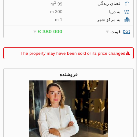
2
فضای زندگی
99 m
به دریا
300 m
به مرکز شهر
1 m
€ 380 000
قیمت
The property may have been sold or its price changed
فروشنده