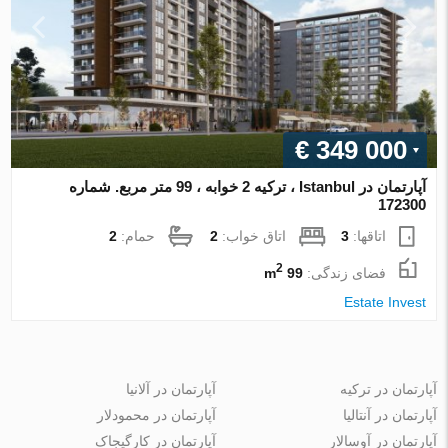
€ 349 000
آپارتمان در Istanbul ، ترکیه 2 خوابه ، 99 متر مربع. شماره
172300
اتاقها:
3
اتاق خواب:
2
حمام:
2
2
فضای زندگی:
99 m
Estate Invest
آپارتمان در ترکیه
آپارتمان در آلانیا
آپارتمان در آنتالیا
آپارتمان در محمودلار
آپارتمان در آوسالار
آپارتمان در کارگیجاک