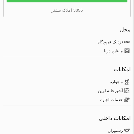
3856 املاک بیشتر
محل
نزدیک فرودگاه
منظره دریا
امکانات
ماهواره
آشپزخانه اوپن
خدمات اجاره
امکانات داخلی
رستوران