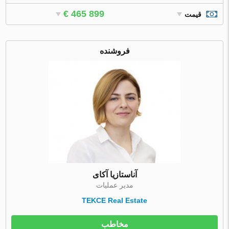
€ 465 899
قیمت
فروشنده
آناستازیا آکای
مدیر عملیات
TEKCE Real Estate
مخاطب