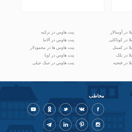
لا در آوسالار
پنت هاوس در ترکیه
لا در کوناکلی
پنت هاوس در آلانیا
لا در کستل
پنت هاوس ها در محمودلار
لا در بلک
پنت هاوس در اوبا
لا در فتحیه
پنت هاوس در جیک جیلی
مخاطب