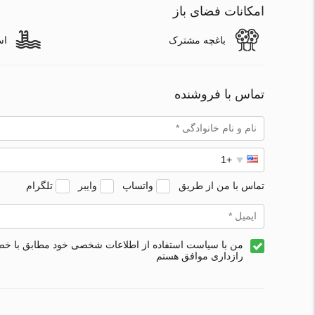
امکانات فضای باز
باغچه مشترک
اس
تماس با فروشنده
تماس با من از طریق
واتساپ
وایبر
تلگرام
من با سیاست استفاده از اطلاعات شخصی خود مطابق با خ
رازداری موافق هستم