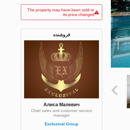
The property may have been sold or
its price changed
فروشنده
Алиса Малевич
Chief sales and customer service
manager
Excluzival Group