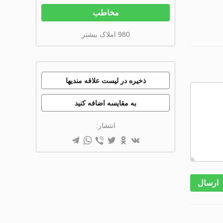
مخاطب
980 املاک بیشتر
ذخیره در لیست علاقه مندیها
به مقایسه اضافه کنید
انتشار:
ارسال