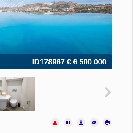
ID178967
€ 6 500 000