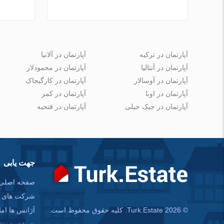
آپارتمان در ترکیه
آپارتمان در آلانیا
آپارتمان در آنتالیا
آپارتمان در محمودلار
آپارتمان در آوسالار
آپارتمان در کارگیجاک
آپارتمان در اوبا
آپارتمان در کمر
آپارتمان در جیک جیلی
آپارتمان در فتحیه
جهت یابی
صفحه اصلی
شرکت های س
آژانس ها امل
© Turk.Estate 2026. کلیه حقوق محفوظ است.
جستجو در ن