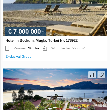
€ 7 000 000
Hotel in Bodrum, Mugla, Türkei Nr. 178922
Zimmer:
Studio
Wohnfläche:
5500 m²
Excluzival Group