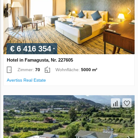
€ 6 416 354
Hotel in Famagusta, Nr. 227605
Zimmer:
70
Wohnfläche:
5000 m²
Avertiss Real Estate