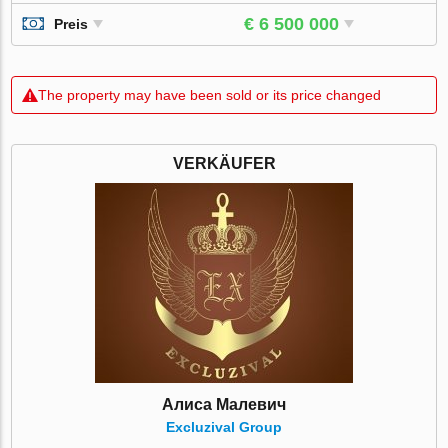
€ 6 500 000
Preis
The property may have been sold or its price changed
VERKÄUFER
Алиса Малевич
Excluzival Group