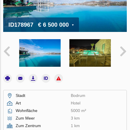
ID178967
€ 6 500 000
Stadt
Bodrum
Art
Hotel
Wohnfläche
5000 m²
Zum Meer
3 km
Zum Zentrum
1 km