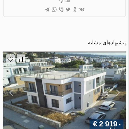
انتشار:
پیشنهادهای مشابه
€ 2 919