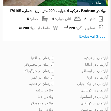
ماهانه
ویلا در Bodrum ، ترکیه 4 خوابه ، 220 متر مربع. شماره 179195
اتاقها:
5
اتاق خواب:
4
حمام:
5
2
فضای زندگی:
220 m
فاصله از دریا:
200 m
Excluzival Group
آپارتمان در ترکیه
آپارتمان در آلانیا
آپارتمان در آنتالیا
آپارتمان در محمودلار
آپارتمان در آوسالار
آپارتمان در کارگیجاک
آپارتمان در اوبا
آپارتمان در کمر
آپارتمان در جیک جیلی
آپارتمان در فتحیه
آپارتمان در کونیالتی
ویلا در ترکیه
آپارتمان در استانبول
ویلا در آلانیا
آپارتمان در کوناکلی
ویلا در محمودلار
آپارتمان در مرسین
ویلا در اوبا