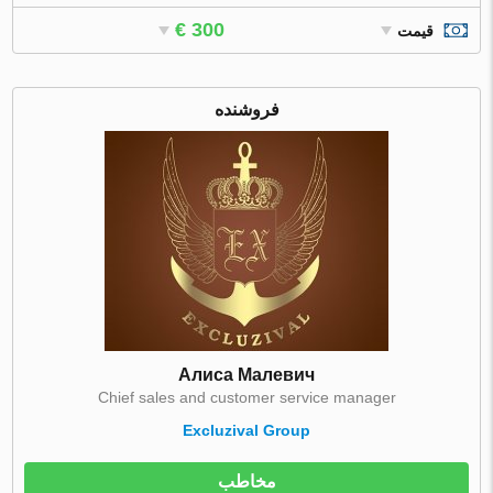
€ 300
قیمت
فروشنده
Алиса Малевич
Chief sales and customer service manager
Excluzival Group
مخاطب