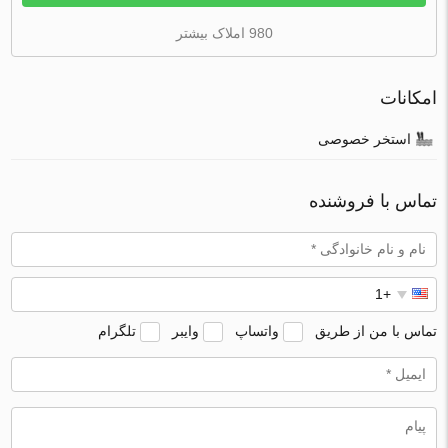
980 املاک بیشتر
امکانات
استخر خصوصی
تماس با فروشنده
تماس با من از طریق
واتساپ
وایبر
تلگرام