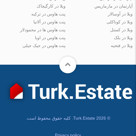
آپارتمان در مارماریس
ویلا در کارگیجاک
ویلا در آوسالار
پنت هاوس در ترکیه
ویلا در کوناکلی
پنت هاوس در آلانیا
ویلا در کستل
پنت هاوس ها در محمودلار
ویلا در بلک
پنت هاوس در اوبا
ویلا در فتحیه
پنت هاوس در جیک جیلی
© Turk.Estate 2026. کلیه حقوق محفوظ است.
Privacy policy