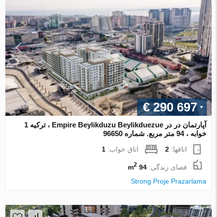
€ 290 697
آپارتمان در در Empire Beylikduzu Beylikduezue ، ترکیه 1
خوابه ، 94 متر مربع. شماره 96650
اتاقها:
2
اتاق خواب:
1
2
فضای زندگی:
94 m
Strong Proje Prazarlama