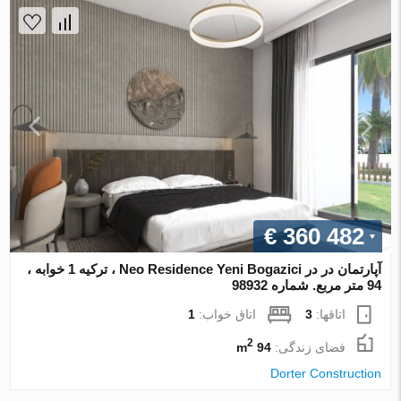
€ 360 482
آپارتمان در در Neo Residence Yeni Bogazici ، ترکیه 1 خوابه ،
94 متر مربع. شماره 98932
اتاقها:
3
اتاق خواب:
1
2
فضای زندگی:
94 m
Dorter Construction