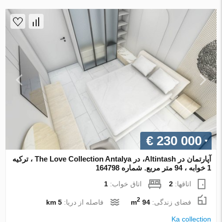
€ 230 000
آپارتمان در Altintash، در The Love Collection Antalya ، ترکیه
1 خوابه ، 94 متر مربع. شماره 164798
اتاقها:
2
اتاق خواب:
1
2
فضای زندگی:
94 m
فاصله از دریا:
5 km
Ka collection