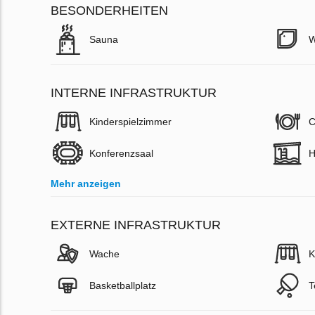
BESONDERHEITEN
Sauna
W
INTERNE INFRASTRUKTUR
Kinderspielzimmer
C
Konferenzsaal
H
Mehr anzeigen
EXTERNE INFRASTRUKTUR
Wache
K
Basketballplatz
T