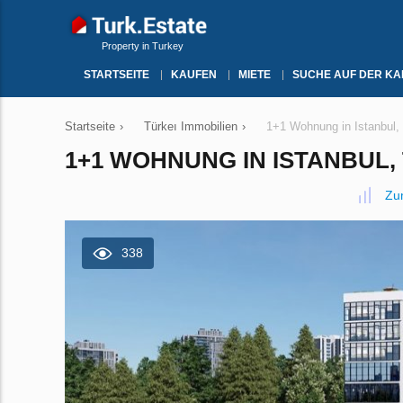
Property in Turkey
STARTSEITE
KAUFEN
MIETE
SUCHE AUF DER KA
Startseite
›
Türkeı Immobilien
›
1+1 Wohnung in Istanbul, 
1+1 WOHNUNG IN ISTANBUL, 
Zu
338