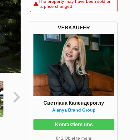
The property may have been sold or
its price changed
VERKÄUFER
Светлана Календероглу
Alanya Brand Group
Kontaktiere uns
842 Objekte mehr