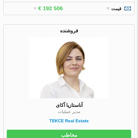
€ 192 506
قیمت
فروشنده
آناستازیا آکای
مدیر عملیات
TEKCE Real Estate
مخاطب