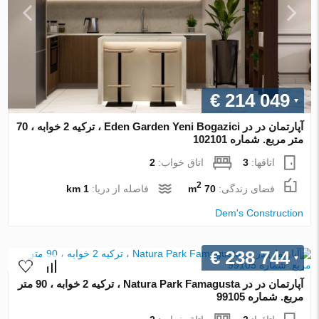
€ 214 049
آپارتمان در در Eden Garden Yeni Bogazici ، ترکیه 2 خوابه ، 70
متر مربع. شماره 102101
اتاقها:
3
اتاق خواب:
2
2
فضای زندگی:
70 m
فاصله از دریا:
1 km
Dem's Construction
€ 238 744
آپارتمان در در Natura Park Famagusta ، ترکیه 2 خوابه ، 90 متر
مربع. شماره 99105