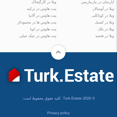
آپارتمان در مارماریس
ویلا در کارگیجاک
ویلا در آوسالار
پنت هاوس در ترکیه
ویلا در کوناکلی
پنت هاوس در آلانیا
ویلا در کستل
پنت هاوس ها در محمودلار
ویلا در بلک
پنت هاوس در اوبا
ویلا در فتحیه
پنت هاوس در جیک جیلی
© Turk.Estate 2026. کلیه حقوق محفوظ است.
Privacy policy