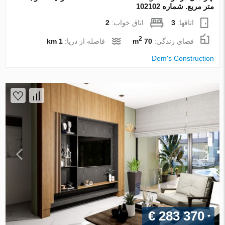
متر مربع. شماره 102102
اتاقها:
3
اتاق خواب:
2
2
فضای زندگی:
70 m
فاصله از دریا:
1 km
Dem's Construction
€ 283 370