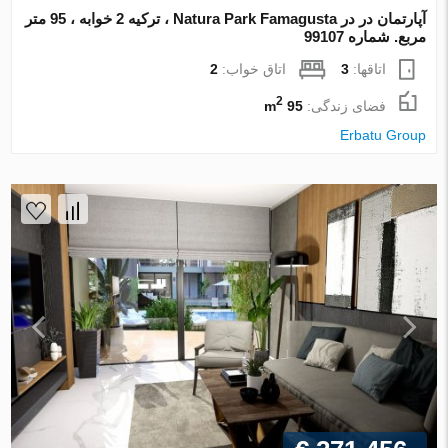
آپارتمان در در Natura Park Famagusta ، ترکیه 2 خوابه ، 95 متر
مربع. شماره 99107
اتاقها:
3
اتاق خواب:
2
2
فضای زندگی:
95 m
Erbatu Group