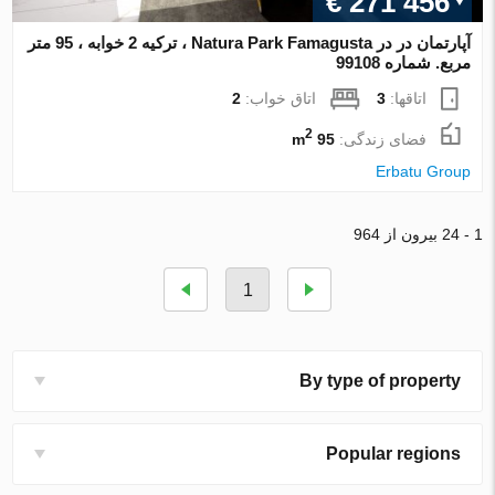
€ 271 456
آپارتمان در در Natura Park Famagusta ، ترکیه 2 خوابه ، 95 متر
مربع. شماره 99108
اتاقها:
3
اتاق خواب:
2
2
فضای زندگی:
95 m
Erbatu Group
1 - 24 بیرون از 964
1
By type of property
Popular regions