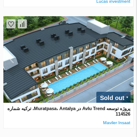
Lucas investment
Sold out
پروژه توسعه Avlu Trend در Muratpasa، Antalya، ترکیه شماره
114526
Maviler Insaat