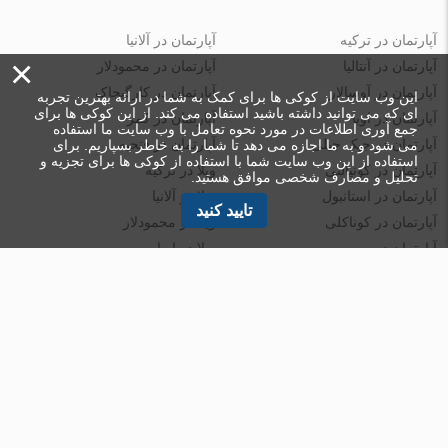
آپارتمان در ترکیه
آپارتمان در آلانیا
×
آپارتمان در آنتالیا
آپارتمان در محمودلار
آپارتمان در آوسالار
آپارتمان در کارگیجاک
این وب سایت از کوکی ها برای کمک به شما در ارائه بهترین تجربه
ای که می توانید داشته باشید استفاده می کند. از این کوکی ها برای
آپارتمان در اوبا
آپارتمان در کمر
جمع آوری اطلاعات در مورد نحوه تعامل با وب سایت ما استفاده
آپارتمان در جیک جیلی
آپارتمان در فتحیه
می شود و به ما اجازه می دهد تا شما را به خاطر بسپاریم. برای
استفاده از این وب سایت شما با استفاده از کوکی ها برای تجزیه و
آپارتمان در کونیالتی
ویلا در ترکیه
تحلیل و مصارف شخصی موافق هستید.
آپارتمان در استانبول
ویلا در آلانیا
تایید کنید
آپارتمان در کوناکلی
ویلا در محمودلار
آپارتمان در مرسین
ویلا در اوبا
آپارتمان در مارماریس
ویلا در کارگیجاک
ویلا در آوسالار
پنت هاوس در ترکیه
ویلا در کوناکلی
پنت هاوس در آلانیا
ویلا در کستل
پنت هاوس ها در محمودلار
ویلا در بلک
پنت هاوس در اوبا
ویلا در فتحیه
پنت هاوس در جیک جیلی