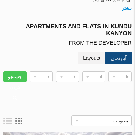
بیشتر
APARTMENTS AND FLATS IN KUNDU
KANYON
FROM THE DEVELOPER
Layouts
آپارتمان
جستجو
تاریخ تکمیل
اتاقها
فضای زندگی
قیمت, €
کردن
محبوبیت