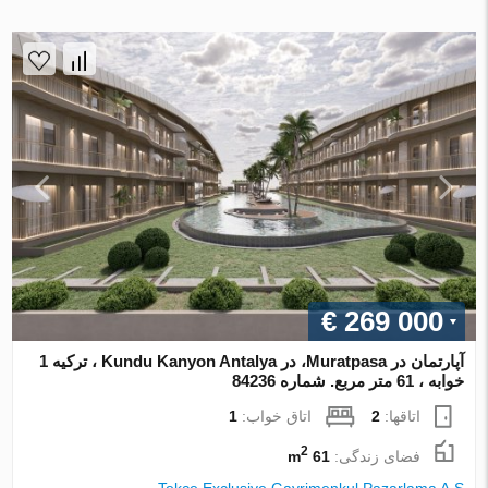
€ 269 000
آپارتمان در Muratpasa، در Kundu Kanyon Antalya ، ترکیه 1
خوابه ، 61 متر مربع. شماره 84236
اتاقها:
2
اتاق خواب:
1
2
فضای زندگی:
61 m