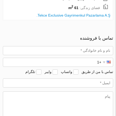
2
فضای زندگی:
61 m
Tekce Exclusive Gayrimenkul Pazarlama A.Ş.
تماس با فروشنده
تماس با من از طریق
واتساپ
وایبر
تلگرام