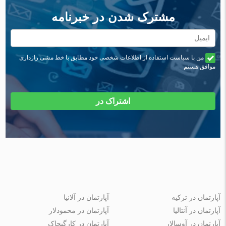
مشترک شدن در خبرنامه
من با سیاست استفاده از اطلاعات شخصی خود مطابق با خط مشی رازداری
موافق هستم
اشتراک در
آپارتمان در ترکیه
آپارتمان در آلانیا
آپارتمان در آنتالیا
آپارتمان در محمودلار
آپارتمان در آوسالار
آپارتمان در کارگیجاک