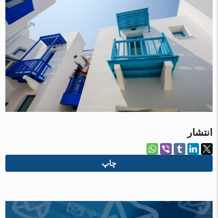
انتشار
چاپ