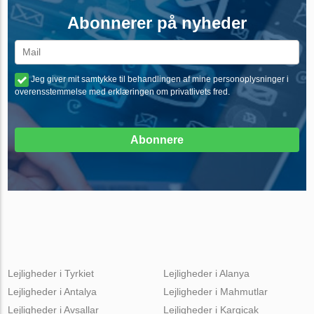
Abonnerer på nyheder
Jeg giver mit samtykke til behandlingen af mine personoplysninger i
overensstemmelse med erklæringen om privatlivets fred.
Abonnere
Lejligheder i Tyrkiet
Lejligheder i Alanya
Lejligheder i Antalya
Lejligheder i Mahmutlar
Lejligheder i Avsallar
Lejligheder i Kargicak