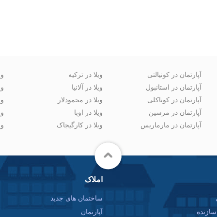
آپارتمان در کونیالتی
ویلا در ترکیه
وی
آپارتمان در استانبول
ویلا در آلانیا
وی
آپارتمان در کوناکلی
ویلا در محمودلار
وی
آپارتمان در مرسین
ویلا در اوبا
وی
آپارتمان در مارماریس
ویلا در کارگیجاک
وی
املاک
ساختمان های جدید
ازنده
آپارتمان