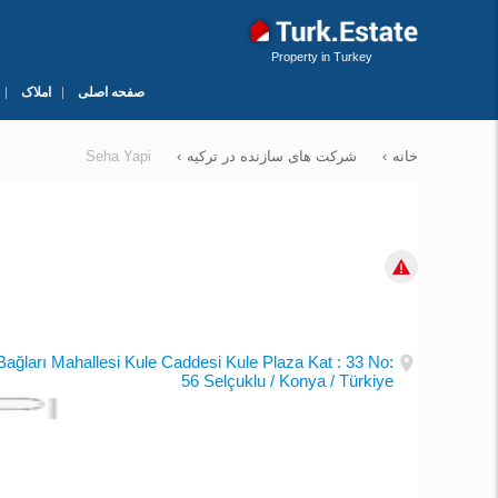
Property in Turkey
صفحه اصلی
املاک
خانه
›
شرکت های سازنده در ترکیه
›
Seha Yapi
SEHA YAPI
تأسی
دفاتر:
Bağları Mahallesi Kule Caddesi Kule Plaza Kat : 33 No:
56 Selçuklu / Konya / Türkiye
نظرات
Leave your review about this construction company.