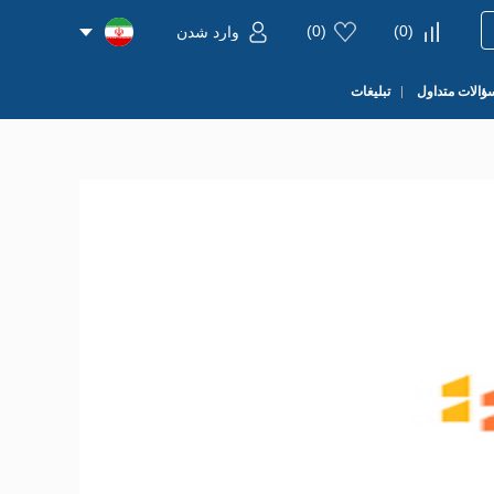
)
0
(
)
0
(
وارد شدن
ؤالات متداول
تبلیغات