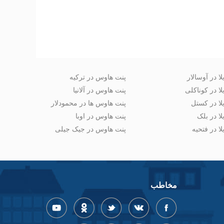
لا در آوسالار
پنت هاوس در ترکیه
لا در کوناکلی
پنت هاوس در آلانیا
لا در کستل
پنت هاوس ها در محمودلار
لا در بلک
پنت هاوس در اوبا
لا در فتحیه
پنت هاوس در جیک جیلی
مخاطب