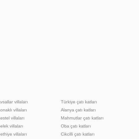
vsallar villaları
Türkiye çatı katları
onaklı villaları
Alanya çatı katları
estel villaları
Mahmutlar çatı katları
elek villaları
Oba çatı katları
ethiye villaları
Cikcilli çatı katları