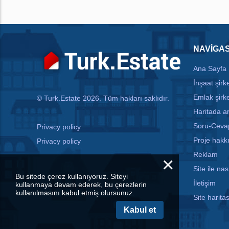
NAVIGA
Ana Sayfa
İnşaat şirke
Emlak şirke
© Turk.Estate 2026. Tüm hakları saklıdır.
Haritada 
Soru-Ceva
Privacy policy
Proje hakk
Privacy policy
Reklam
×
Site ile nası
Bu sitede çerez kullanıyoruz. Siteyi
İletişim
kullanmaya devam ederek, bu çerezlerin
kullanılmasını kabul etmiş olursunuz.
Site haritas
Kabul et