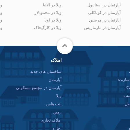
آپارتمان در استانبول
ویلا در آلانیا
وی
آپارتمان در کوناکلی
ویلا در محمودلار
وی
آپارتمان در مرسین
ویلا در اوبا
وی
آپارتمان در مارماریس
ویلا در کارگیجاک
وی
املاک
ساختمان های جدید
ازنده
آپارتمان
اک
آپارتمان در مجتمع مسکونی
قشه
ویلا
ول
پنت هاس
زمین
املاک تجاری
اجاره