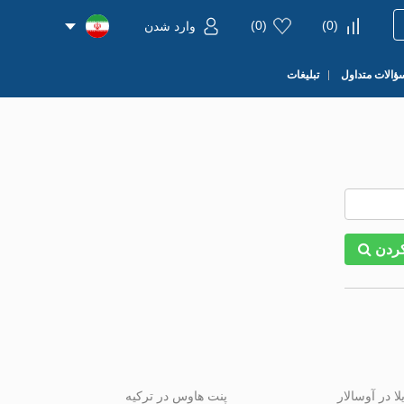
)
0
(
)
0
(
وارد شدن
ؤالات متداول
تبلیغات
ردن
لا در آوسالار
پنت هاوس در ترکیه