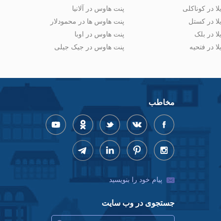
لا در کوناکلی
پنت هاوس در آلانیا
لا در کستل
پنت هاوس ها در محمودلار
لا در بلک
پنت هاوس در اوبا
لا در فتحیه
پنت هاوس در جیک جیلی
مخاطب
پیام خود را بنویسید
جستجوی در وب سایت