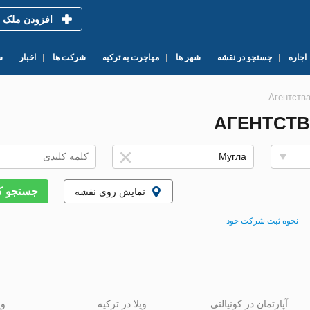
افزودن ملک
اجاره
جستجو در نقشه
شهر ها
مهاجرت به ترکیه
شرکت ها
اخبار
س
Агентств
АГЕНТСТВ
جستجو ک
نمایش روی نقشه
نحوه ثبت شرکت خود
آپارتمان در کونیالتی
ویلا در ترکیه
وی