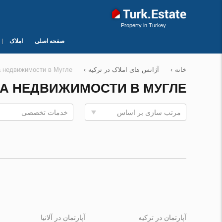
Property in Turkey
صفحه اصلی
املاک
خانه
›
آژانس های املاک در ترکیه
›
а недвижимости в Мугле
А НЕДВИЖИМОСТИ В МУГЛЕ
مرتب سازی بر اساس
خدمات تخصصی
آپارتمان در ترکیه
آپارتمان در آلانیا