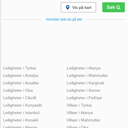
Søk
Vis på kart
Hvordan skal du gå der
Leiligheter i Tyrkia
Leiligheter i Alanya
Leiligheter i Antalya
Leiligheter i Mahmutlar
Leiligheter i Avsallar
Leiligheter i Kargicak
Leiligheter i Oba
Leiligheter i Kemer
Leiligheter i Cikcilli
Leiligheter i Fethiye
Leiligheter i Konyaalti
Villaer i Tyrkia
Leiligheter i Istanbul
Villaer i Alanya
Leiligheter i Konakli
Villaer i Mahmutlar
Leiligheter i Mersin
Villaer i Oba