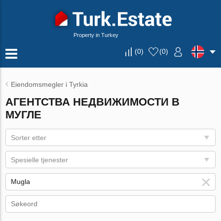
Property in Turkey
(
0
)
(
0
)
Eiendomsmegler i Tyrkia
АГЕНТСТВА НЕДВИЖИМОСТИ В
МУГЛЕ
Sorter etter
Spesielle tjenester