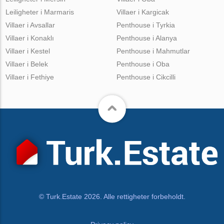
Leiligheter i Marmaris
Villaer i Kargicak
Villaer i Avsallar
Penthouse i Tyrkia
Villaer i Konaklı
Penthouse i Alanya
Villaer i Kestel
Penthouse i Mahmutlar
Villaer i Belek
Penthouse i Oba
Villaer i Fethiye
Penthouse i Cikcilli
© Turk.Estate 2026. Alle rettigheter forbeholdt.