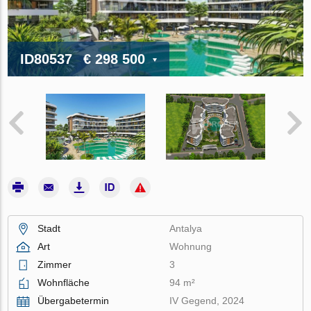
ID80537
€ 298 500
Stadt
Antalya
Art
Wohnung
Zimmer
3
Wohnfläche
94 m²
Übergabetermin
IV Gegend, 2024