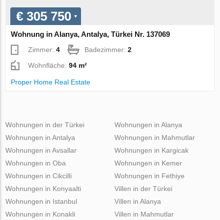
€ 305 750
Wohnung in Alanya, Antalya, Türkei Nr. 137069
Zimmer:
4
Badezimmer:
2
Wohnfläche:
94 m²
Proper Home Real Estate
Wohnungen in der Türkei
Wohnungen in Alanya
Wohnungen in Antalya
Wohnungen in Mahmutlar
Wohnungen in Avsallar
Wohnungen in Kargicak
Wohnungen in Oba
Wohnungen in Kemer
Wohnungen in Cikcilli
Wohnungen in Fethiye
Wohnungen in Konyaalti
Villen in der Türkei
Wohnungen in Istanbul
Villen in Alanya
Wohnungen in Konakli
Villen in Mahmutlar