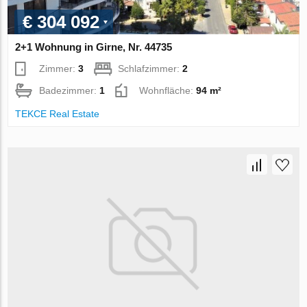
€ 304 092
2+1 Wohnung in Girne, Nr. 44735
Zimmer:
3
Schlafzimmer:
2
Badezimmer:
1
Wohnfläche:
94 m²
TEKCE Real Estate