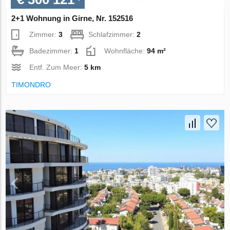
2+1 Wohnung in Girne, Nr. 152516
Zimmer:
3
Schlafzimmer:
2
Badezimmer:
1
Wohnfläche:
94 m²
Entf. Zum Meer:
5 km
TIMONDRO