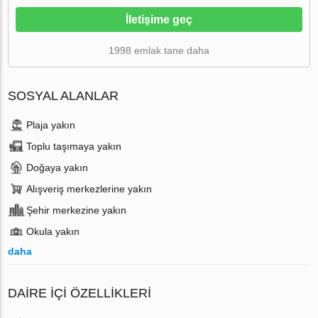
İletişime geç
1998 emlak tane daha
SOSYAL ALANLAR
Plaja yakın
Toplu taşımaya yakın
Doğaya yakın
Alışveriş merkezlerine yakın
Şehir merkezine yakın
Okula yakın
daha
DAIRE IÇI ÖZELLIKLERI