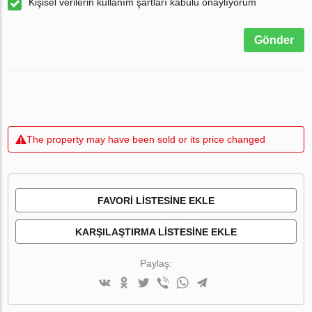
Kişisel verilerin kullanım şartları kabulü onaylıyorum
Gönder
The property may have been sold or its price changed
FAVORI LISTESINE EKLE
KARŞILAŞTIRMA LISTESINE EKLE
Paylaş: