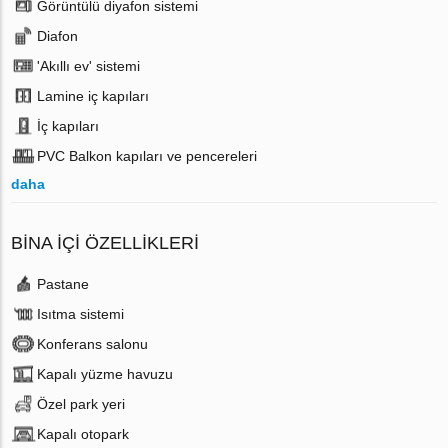
Görüntülü diyafon sistemi
Diafon
'Akıllı ev' sistemi
Lamine iç kapıları
İç kapıları
PVC Balkon kapıları ve pencereleri
daha
BINA İÇI ÖZELLIKLERI
Pastane
Isıtma sistemi
Konferans salonu
Kapalı yüzme havuzu
Özel park yeri
Kapalı otopark