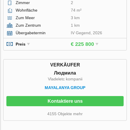
Zimmer
2
Wohnfläche
74 m²
Zum Meer
3 km
Zum Zentrum
1 km
Übergabetermin
IV Gegend, 2026
€ 225 800
Preis
VERKÄUFER
Людмила
Vladeletc kompanii
MAYALANYA GROUP
Kontaktiere uns
4155 Objekte mehr