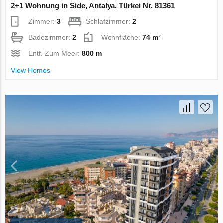
2+1 Wohnung in Side, Antalya, Türkei Nr. 81361
Zimmer:
3
Schlafzimmer:
2
Badezimmer:
2
Wohnfläche:
74 m²
Entf. Zum Meer:
800 m
View Homes