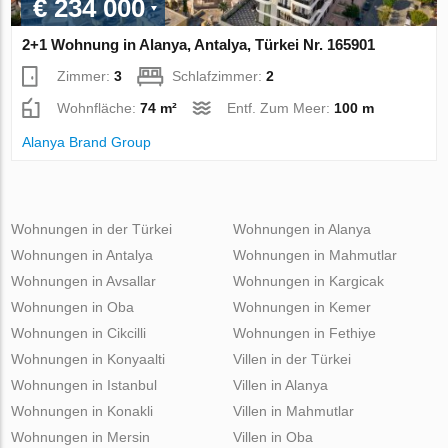
€ 234 000
2+1 Wohnung in Alanya, Antalya, Türkei Nr. 165901
Zimmer:
3
Schlafzimmer:
2
Wohnfläche:
74 m²
Entf. Zum Meer:
100 m
Alanya Brand Group
Wohnungen in der Türkei
Wohnungen in Alanya
Wohnungen in Antalya
Wohnungen in Mahmutlar
Wohnungen in Avsallar
Wohnungen in Kargicak
Wohnungen in Oba
Wohnungen in Kemer
Wohnungen in Cikcilli
Wohnungen in Fethiye
Wohnungen in Konyaalti
Villen in der Türkei
Wohnungen in Istanbul
Villen in Alanya
Wohnungen in Konakli
Villen in Mahmutlar
Wohnungen in Mersin
Villen in Oba