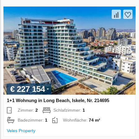
€ 227 154
1+1 Wohnung in Long Beach, Iskele, Nr. 214695
Zimmer:
2
Schlafzimmer:
1
Badezimmer:
1
Wohnfläche:
74 m²
Veles Property