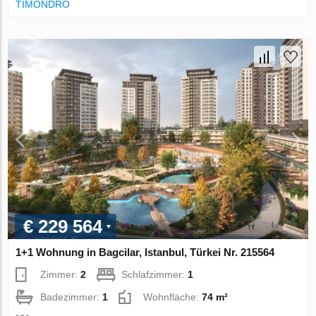
TIMONDRO
€ 229 564
1+1 Wohnung in Bagcilar, Istanbul, Türkei Nr. 215564
Zimmer:
2
Schlafzimmer:
1
Badezimmer:
1
Wohnfläche:
74 m²