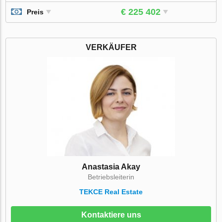
€ 225 402
Preis
VERKÄUFER
Anastasia Akay
Betriebsleiterin
TEKCE Real Estate
Kontaktiere uns