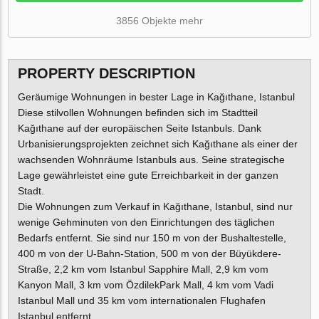
3856 Objekte mehr
PROPERTY DESCRIPTION
Geräumige Wohnungen in bester Lage in Kağıthane, Istanbul
Diese stilvollen Wohnungen befinden sich im Stadtteil
Kağıthane auf der europäischen Seite Istanbuls. Dank
Urbanisierungsprojekten zeichnet sich Kağıthane als einer der
wachsenden Wohnräume Istanbuls aus. Seine strategische
Lage gewährleistet eine gute Erreichbarkeit in der ganzen
Stadt.
Die Wohnungen zum Verkauf in Kağıthane, Istanbul, sind nur
wenige Gehminuten von den Einrichtungen des täglichen
Bedarfs entfernt. Sie sind nur 150 m von der Bushaltestelle,
400 m von der U-Bahn-Station, 500 m von der Büyükdere-
Straße, 2,2 km vom Istanbul Sapphire Mall, 2,9 km vom
Kanyon Mall, 3 km vom ÖzdilekPark Mall, 4 km vom Vadi
Istanbul Mall und 35 km vom internationalen Flughafen
Istanbul entfernt.