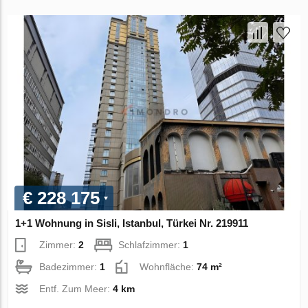
€ 228 175
1+1 Wohnung in Sisli, Istanbul, Türkei Nr. 219911
Zimmer:
2
Schlafzimmer:
1
Badezimmer:
1
Wohnfläche:
74 m²
Entf. Zum Meer:
4 km