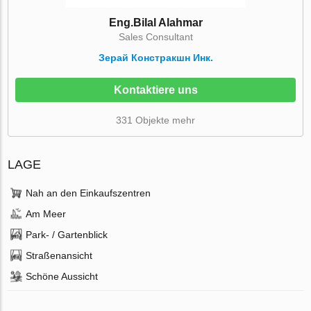
Eng.Bilal Alahmar
Sales Consultant
Зерай Констракшн Инк.
Kontaktiere uns
331 Objekte mehr
LAGE
Nah an den Einkaufszentren
Am Meer
Park- / Gartenblick
Straßenansicht
Schöne Aussicht