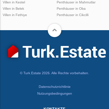
Villen in Kestel
Penthäuser in Mahmutlar
Villen in Belek
Penthäuser in Oba
Villen in Fethiye
Penthäuser in Cikcilli
© Turk.Estate 2026. Alle Rechte vorbehalten.
Datenschutzrichtlinie
Nutzungsbedingungen