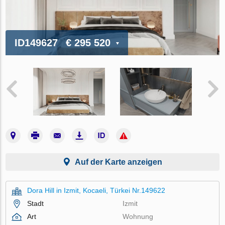
ID149627
€ 295 520
Auf der Karte anzeigen
Dora Hill in Izmit, Kocaeli, Türkei Nr.149622
Stadt
Izmit
Art
Wohnung