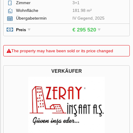
Zimmer
3+1
Wohnfläche
181.98 m²
Übergabetermin
IV Gegend, 2025
€ 295 520
Preis
The property may have been sold or its price changed
VERKÄUFER