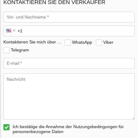
KONTAKTIEREN SIE DEN VERKÄUFER
Kontaktieren Sie mich über ...
WhatsApp
Viber
Telegram
Ich bestätige die Annahme der Nutzungsbedingungen für
personenbezogene Daten