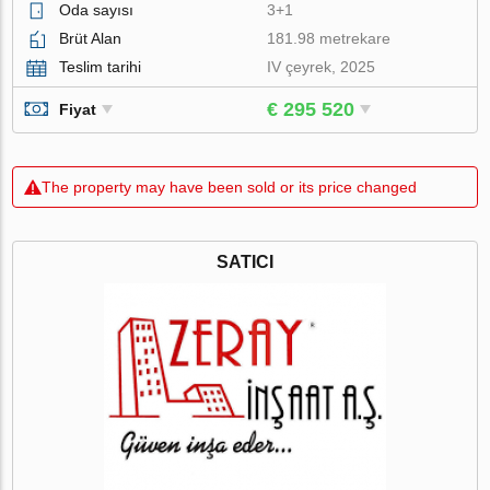
Oda sayısı
3+1
Brüt Alan
181.98 metrekare
Teslim tarihi
IV çeyrek, 2025
€ 295 520
Fiyat
The property may have been sold or its price changed
SATICI