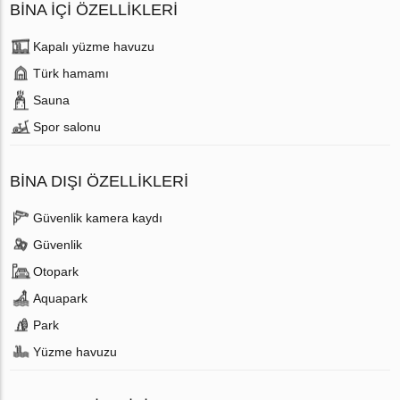
BINA İÇI ÖZELLIKLERI
Kapalı yüzme havuzu
Türk hamamı
Sauna
Spor salonu
BINA DIŞI ÖZELLIKLERI
Güvenlik kamera kaydı
Güvenlik
Otopark
Aquapark
Park
Yüzme havuzu