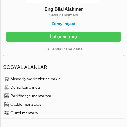
Eng.Bilal Alahmar
Satış danışmanı
Zeray İnşaat
İletişime geç
331 emlak tane daha
SOSYAL ALANLAR
Alışveriş merkezlerine yakın
Deniz kenarında
Park/bahçe manzarası
Cadde manzarası
Güzel manzara