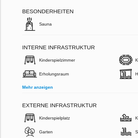
BESONDERHEITEN
Sauna
INTERNE INFRASTRUKTUR
Kinderspielzimmer
K
Erholungsraum
H
Mehr anzeigen
EXTERNE INFRASTRUKTUR
Kinderspielplatz
K
Garten
S