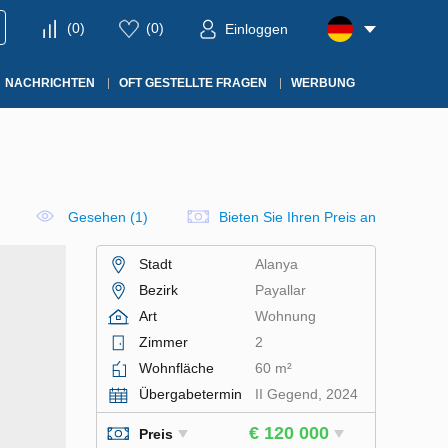
(
0
)
(
0
)
Einloggen
NACHRICHTEN
OFT GESTELLTE FRAGEN
WERBUNG
Gesehen (1)
Bieten Sie Ihren Preis an
Stadt
Alanya
Bezirk
Payallar
Art
Wohnung
Zimmer
2
Wohnfläche
60 m²
Übergabetermin
II Gegend, 2024
€ 120 000
Preis