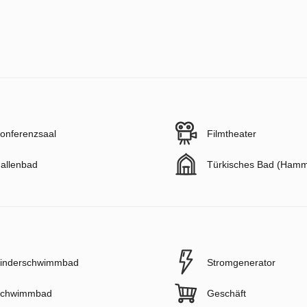
onferenzsaal
Filmtheater
allenbad
Türkisches Bad (Ham
inderschwimmbad
Stromgenerator
chwimmbad
Geschäft