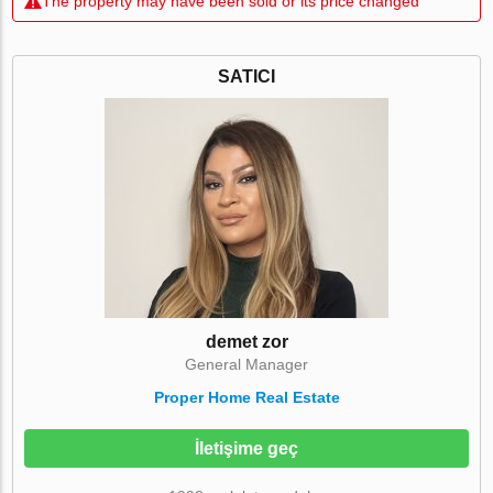
The property may have been sold or its price changed
SATICI
demet zor
General Manager
Proper Home Real Estate
İletişime geç