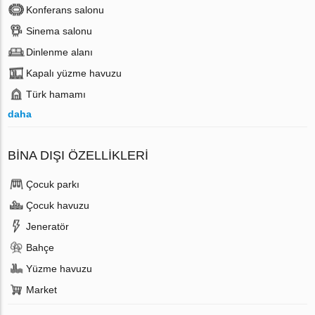
Konferans salonu
Sinema salonu
Dinlenme alanı
Kapalı yüzme havuzu
Türk hamamı
daha
BINA DIŞI ÖZELLIKLERI
Çocuk parkı
Çocuk havuzu
Jeneratör
Bahçe
Yüzme havuzu
Market