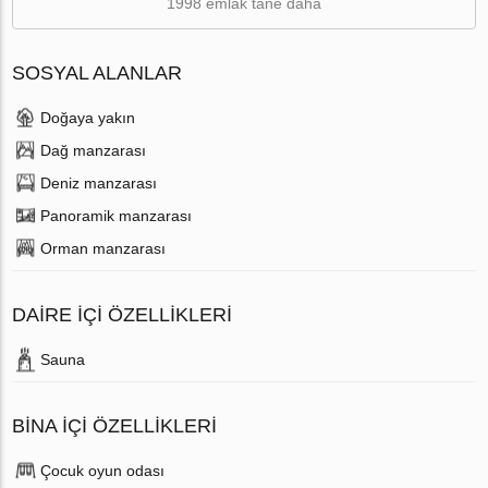
1998 emlak tane daha
SOSYAL ALANLAR
Doğaya yakın
Dağ manzarası
Deniz manzarası
Panoramik manzarası
Orman manzarası
DAIRE IÇI ÖZELLIKLERI
Sauna
BINA İÇI ÖZELLIKLERI
Çocuk oyun odası