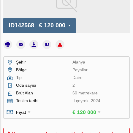
ID142568
€ 120 000
Şehir
Alanya
Bölge
Payallar
Tip
Daire
Oda sayısı
2
Brüt Alan
60 metrekare
Teslim tarihi
II çeyrek, 2024
€ 120 000
Fiyat