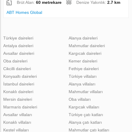
Brüt Alan:
60 metrekare
Denize Yakınlık:
2.7 km
ABT Homes Global
Türkiye daireleri
Alanya daireleri
Antalya daireleri
Mahmutlar daireleri
Avsallar daireleri
Kargıcak daireleri
Oba daireleri
Kemer daireleri
Cikcilli daireleri
Fethiye daireleri
Konyaaltı daireleri
Türkiye villaları
İstanbul daireleri
Alanya villaları
Konaklı daireleri
Mahmutlar villaları
Mersin daireleri
Oba villaları
Marmaris daireleri
Kargıcak villaları
Avsallar villaları
Türkiye çatı katları
Konaklı villaları
Alanya çatı katları
Kestel villaları
Mahmutlar çatı katları