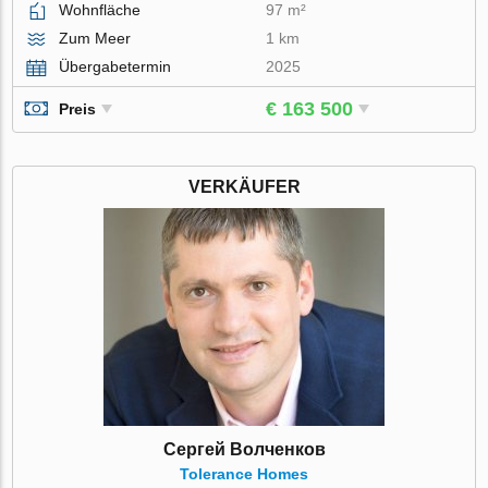
Wohnfläche
97 m²
Zum Meer
1 km
Übergabetermin
2025
€ 163 500
Preis
VERKÄUFER
Сергей Волченков
Tolerance Homes