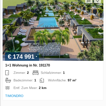
€ 174 991
1+1 Wohnung in Nr. 191170
Zimmer:
2
Schlafzimmer:
1
Badezimmer:
1
Wohnfläche:
97 m²
Entf. Zum Meer:
2 km
TIMONDRO