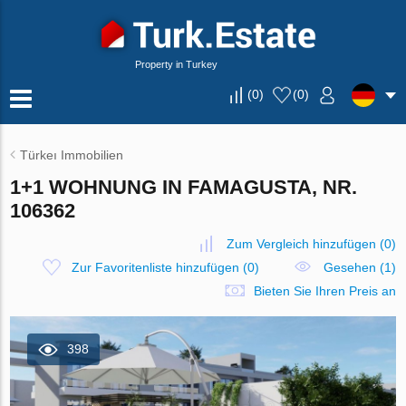
Property in Turkey
(
0
)
(
0
)
Türkeı Immobilien
1+1 WOHNUNG IN FAMAGUSTA, NR.
106362
Zum Vergleich hinzufügen
(
0
)
Zur Favoritenliste hinzufügen
(
0
)
Gesehen (1)
Bieten Sie Ihren Preis an
398