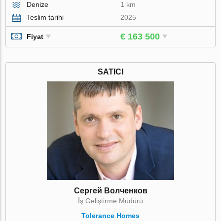
Denize
1 km
Teslim tarihi
2025
€ 163 500
Fiyat
SATICI
Сергей Волченков
İş Geliştirme Müdürü
Tolerance Homes