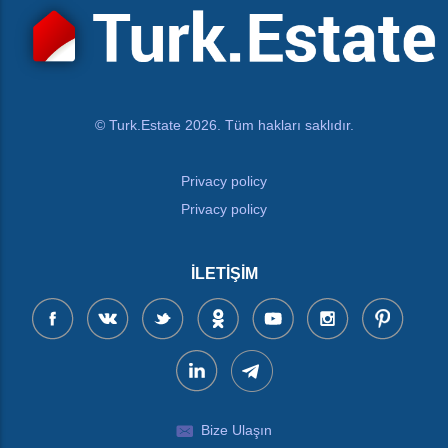
© Turk.Estate 2026. Tüm hakları saklıdır.
Privacy policy
Privacy policy
İLETIŞIM
Bize Ulaşın