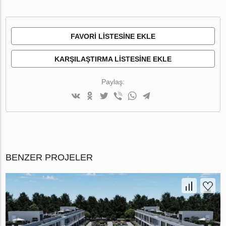
FAVORI LISTESINE EKLE
KARŞILAŞTIRMA LISTESINE EKLE
Paylaş:
BENZER PROJELER