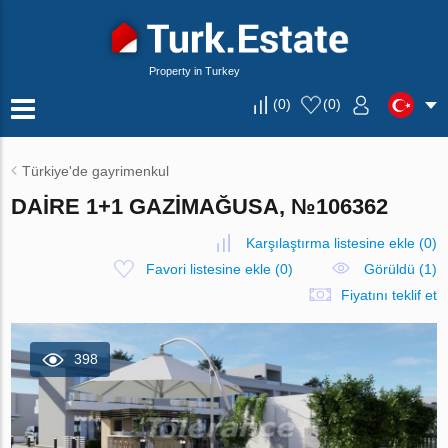
Property in Turkey
(
0
)
(
0
)
Türkiye'de gayrimenkul
DAIRE 1+1 GAZIMAĞUSA, №106362
Karşılaştırma listesine ekle
(
0
)
Favori listesine ekle
(
0
)
Görüldü (1)
Fiyatını teklif et
398