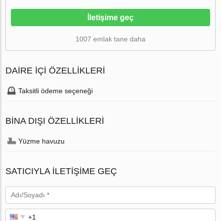
İletişime geç
1007 emlak tane daha
DAIRE IÇI ÖZELLIKLERI
Taksitli ödeme seçeneği
BINA DIŞI ÖZELLIKLERI
Yüzme havuzu
SATICIYLA ILETIŞIME GEÇ