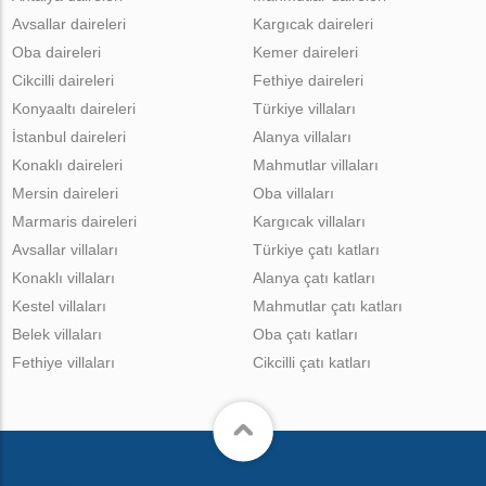
Avsallar daireleri
Kargıcak daireleri
Oba daireleri
Kemer daireleri
Cikcilli daireleri
Fethiye daireleri
Konyaaltı daireleri
Türkiye villaları
İstanbul daireleri
Alanya villaları
Konaklı daireleri
Mahmutlar villaları
Mersin daireleri
Oba villaları
Marmaris daireleri
Kargıcak villaları
Avsallar villaları
Türkiye çatı katları
Konaklı villaları
Alanya çatı katları
Kestel villaları
Mahmutlar çatı katları
Belek villaları
Oba çatı katları
Fethiye villaları
Cikcilli çatı katları