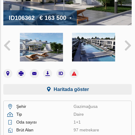
ID106362
€ 163 500
Haritada göster
Şehir
Gazimağusa
Tip
Daire
Oda sayısı
1+1
Brüt Alan
97 metrekare