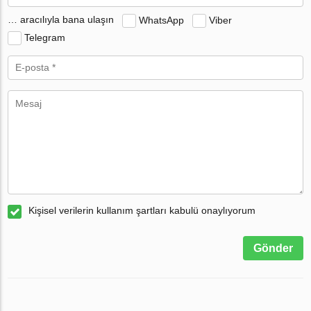
… aracılıyla bana ulaşın
WhatsApp
Viber
Telegram
Kişisel verilerin kullanım şartları kabulü onaylıyorum
Gönder