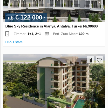
€ 122 000
ab
Blue Sky Residence in Alanya, Antalya, Türkei Nr.90688
Zimmer:
1+1, 2+1
Entf. Zum Meer:
600 m
HKS Estate