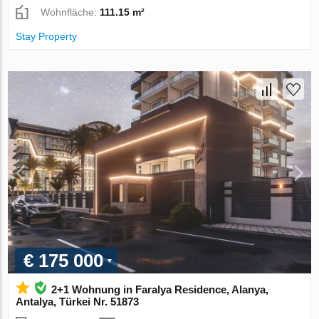
Wohnfläche:
111.15 m²
Stay Property
€ 175 000
2+1 Wohnung in Faralya Residence, Alanya,
Antalya, Türkei Nr. 51873