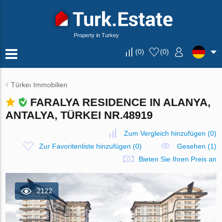
Property in Turkey
(
0
)
(
0
)
Türkeı Immobilien
FARALYA RESIDENCE IN ALANYA,
ANTALYA, TÜRKEI NR.48919
Zum Vergleich hinzufügen
(
0
)
Zur Favoritenliste hinzufügen
(
0
)
Gesehen (1)
Bieten Sie Ihren Preis an
2122