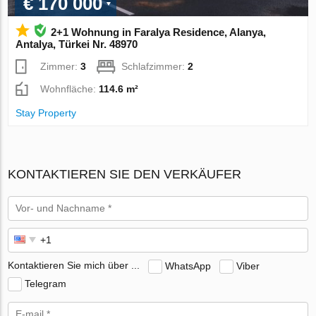
€ 170 000
2+1 Wohnung in Faralya Residence, Alanya,
Antalya, Türkei Nr. 48970
Zimmer:
3
Schlafzimmer:
2
Wohnfläche:
114.6 m²
Stay Property
KONTAKTIEREN SIE DEN VERKÄUFER
Kontaktieren Sie mich über ...
WhatsApp
Viber
Telegram