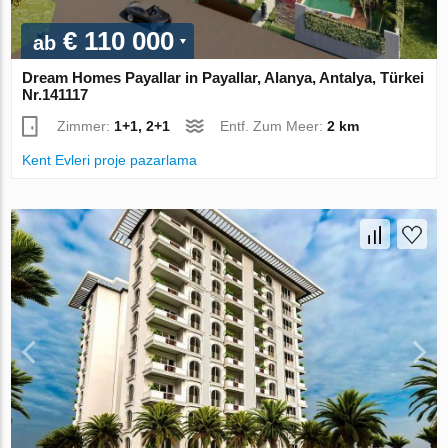
€ 110 000
ab
Dream Homes Payallar in Payallar, Alanya, Antalya, Türkei
Nr.141117
Zimmer:
1+1, 2+1
Entf. Zum Meer:
2 km
Kent Evleri proje pazarlama