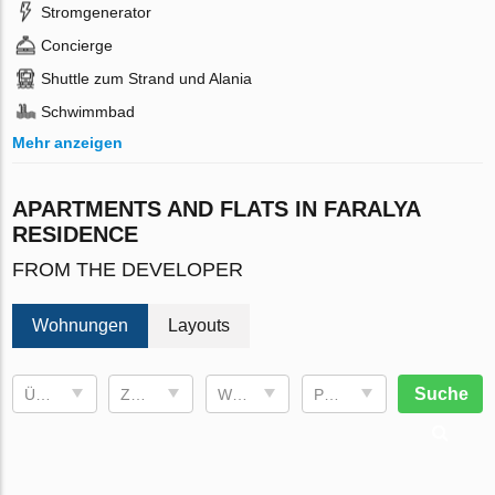
Stromgenerator
Concierge
Shuttle zum Strand und Alania
Schwimmbad
Mehr anzeigen
APARTMENTS AND FLATS IN FARALYA
RESIDENCE
FROM THE DEVELOPER
Wohnungen
Layouts
Suche
Übergabetermin
Zimmer
Wohnfläche
Preis, €