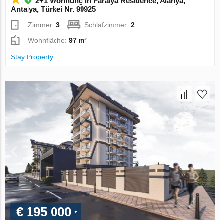
2+1 Wohnung in Faralya Residence, Alanya,
Antalya, Türkei Nr. 99925
Zimmer:
3
Schlafzimmer:
2
Wohnfläche:
97 m²
Stay Property
€ 195 000