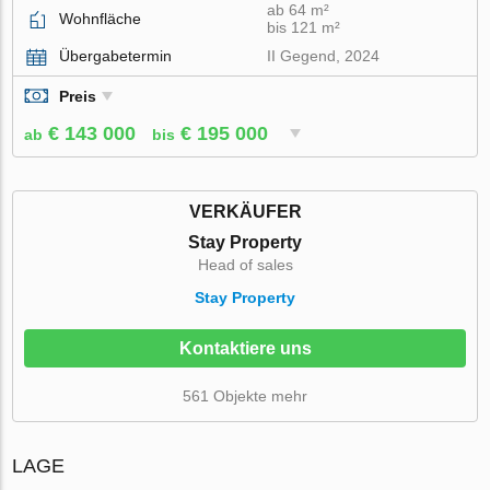
ab 64 m²
Wohnfläche
bis 121 m²
Übergabetermin
II Gegend, 2024
Preis
€ 143 000
€ 195 000
ab
bis
VERKÄUFER
Stay Property
Head of sales
Stay Property
Kontaktiere uns
561 Objekte mehr
LAGE