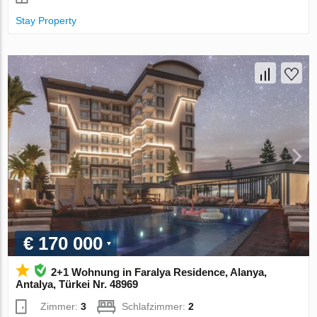
Stay Property
€ 170 000
2+1 Wohnung in Faralya Residence, Alanya,
Antalya, Türkei Nr. 48969
Zimmer:
3
Schlafzimmer:
2