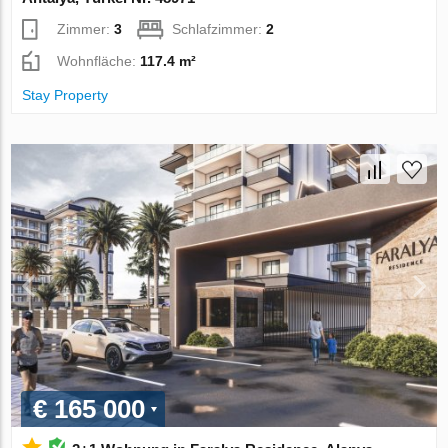
Zimmer:
3
Schlafzimmer:
2
Wohnfläche:
117.4 m²
Stay Property
€ 165 000