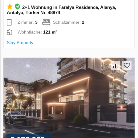
2+1 Wohnung in Faralya Residence, Alanya,
Antalya, Türkei Nr. 48974
Zimmer:
3
Schlafzimmer:
2
Wohnfläche:
121 m²
Stay Property