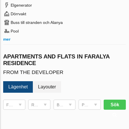
Elgenerator
Dörrvakt
Buss till stranden och Alanya
Pool
mer
APARTMENTS AND FLATS IN FARALYA
RESIDENCE
FROM THE DEVELOPER
Lägenhet
Layouter
Sök
Fullføringsdato
Rum
Bruksområde
Pris, €