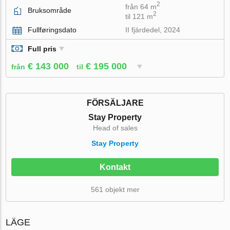
2
från 64 m
Bruksområde
2
til 121 m
Fullføringsdato
II fjärdedel, 2024
Full pris
€ 143 000
€ 195 000
från
til
FÖRSÄLJARE
Stay Property
Head of sales
Stay Property
Kontakt
561 objekt mer
LÄGE