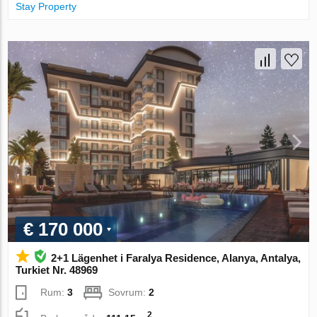
Stay Property
€ 170 000
2+1 Lägenhet i Faralya Residence, Alanya, Antalya,
Turkiet Nr. 48969
Rum:
3
Sovrum:
2
2