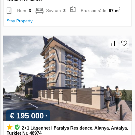
2
Rum:
3
Sovrum:
2
Bruksområde:
97 m
Stay Property
€ 195 000
2+1 Lägenhet i Faralya Residence, Alanya, Antalya,
Turkiet Nr. 48974