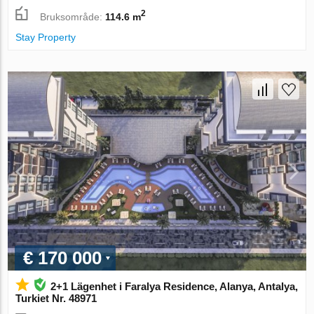
2
Bruksområde:
114.6 m
Stay Property
€ 170 000
2+1 Lägenhet i Faralya Residence, Alanya, Antalya,
Turkiet Nr. 48971