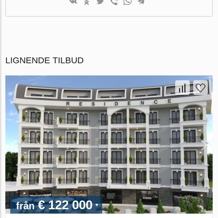
LIGNENDE TILBUD
€ 122 000
från