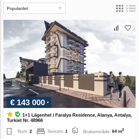
Popularitet
€ 143 000
1+1 Lägenhet i Faralya Residence, Alanya, Antalya,
Turkiet Nr. 48966
2
Rum:
2
Sovrum:
1
Bruksområde:
64 m