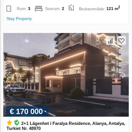
2
Rum:
3
Sovrum:
2
Bruksområde:
121 m
Stay Property
€ 170 000
2+1 Lägenhet i Faralya Residence, Alanya, Antalya,
Turkiet Nr. 48970