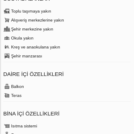
Toplu taşımaya yakın
Alışveriş merkezlerine yakın
Şehir merkezine yakın
Okula yakın
Kreş ve anaokulana yakın
Şehir manzarası
DAIRE IÇI ÖZELLIKLERI
Balkon
Teras
BINA İÇI ÖZELLIKLERI
Isıtma sistemi