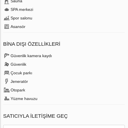
Sauna
SPA merkezi
Spor salonu
Аsansör
BINA DIŞI ÖZELLIKLERI
Güvenlik kamera kaydı
Güvenlik
Çocuk parkı
Jeneratör
Otopark
Yüzme havuzu
SATICIYLA ILETIŞIME GEÇ