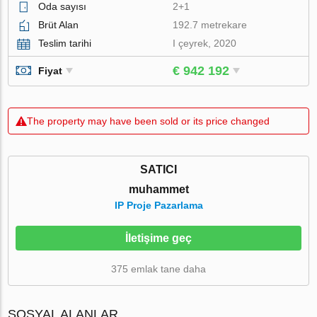
Oda sayısı
2+1
Brüt Alan
192.7 metrekare
Teslim tarihi
I çeyrek, 2020
€ 942 192
Fiyat
The property may have been sold or its price changed
SATICI
muhammet
IP Proje Pazarlama
İletişime geç
375 emlak tane daha
SOSYAL ALANLAR