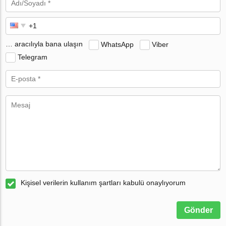
… aracılıyla bana ulaşın
WhatsApp
Viber
Telegram
Kişisel verilerin kullanım şartları kabulü onaylıyorum
Gönder