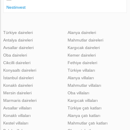
Nestinvest
Türkiye daireleri
Alanya daireleri
Antalya daireleri
Mahmutlar daireleri
Avsallar daireleri
Kargıcak daireleri
Oba daireleri
Kemer daireleri
Cikcilli daireleri
Fethiye daireleri
Konyaaltı daireleri
Türkiye villaları
İstanbul daireleri
Alanya villaları
Konaklı daireleri
Mahmutlar villaları
Mersin daireleri
Oba villaları
Marmaris daireleri
Kargıcak villaları
Avsallar villaları
Türkiye çatı katları
Konaklı villaları
Alanya çatı katları
Kestel villaları
Mahmutlar çatı katları