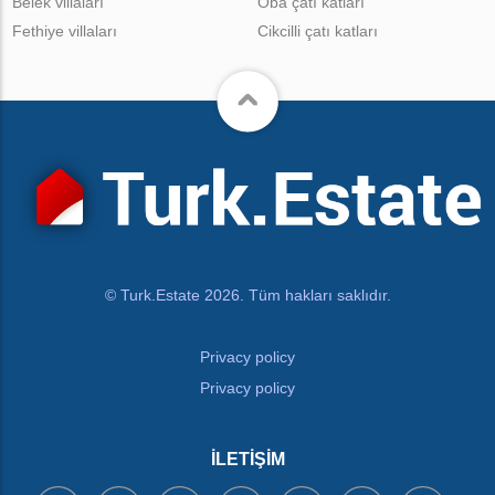
Belek villaları
Oba çatı katları
Fethiye villaları
Cikcilli çatı katları
© Turk.Estate 2026. Tüm hakları saklıdır.
Privacy policy
Privacy policy
İLETIŞIM