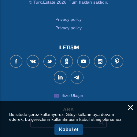
© Turk.Estate 2026. Tüm hakları saklıdır.
Privacy policy
Privacy policy
İLETIŞIM
Bize Ulaşın
×
ARA
Bu sitede çerez kullanıyoruz. Siteyi kullanmaya devam
ederek, bu çerezlerin kullanılmasını kabul etmiş olursunuz.
Kabul et