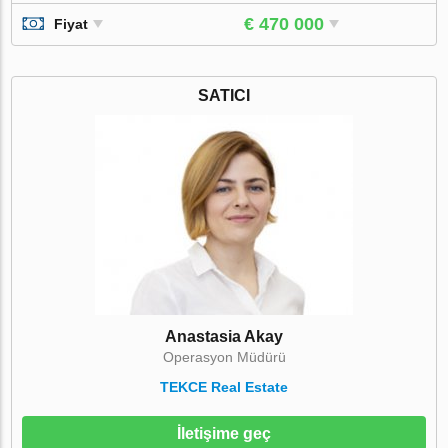
€ 470 000
Fiyat
SATICI
Anastasia Akay
Operasyon Müdürü
TEKCE Real Estate
İletişime geç