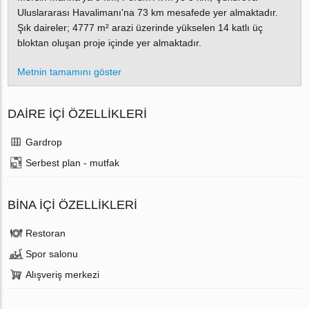
Uluslararası Havalimanı'na 73 km mesafede yer almaktadır.
Şık daireler; 4777 m² arazi üzerinde yükselen 14 katlı üç
bloktan oluşan proje içinde yer almaktadır.
Metnin tamamını göster
DAIRE IÇI ÖZELLIKLERI
Gardrop
Serbest plan - mutfak
BINA İÇI ÖZELLIKLERI
Restoran
Spor salonu
Alışveriş merkezi