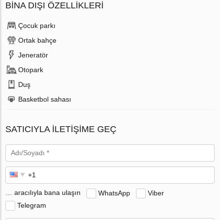
BINA DIŞI ÖZELLIKLERI
Çocuk parkı
Ortak bahçe
Jeneratör
Otopark
Duş
Basketbol sahası
SATICIYLA ILETIŞIME GEÇ
… aracılıyla bana ulaşın
WhatsApp
Viber
Telegram