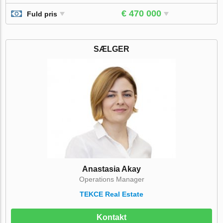
€ 470 000
Fuld pris
SÆLGER
Anastasia Akay
Operations Manager
TEKCE Real Estate
Kontakt