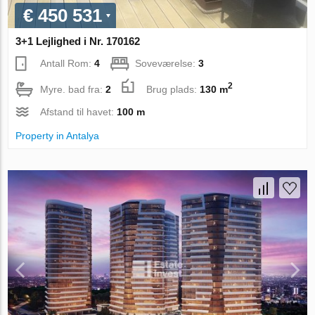
€ 450 531
3+1 Lejlighed i Nr. 170162
Antall Rom:
4
Soveværelse:
3
2
Myre. bad fra:
2
Brug plads:
130 m
Afstand til havet:
100 m
Property in Antalya