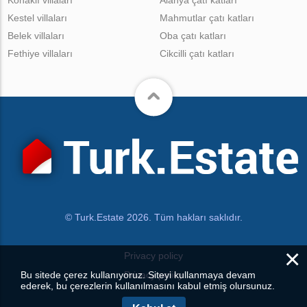
Konaklı villaları
Alanya çatı katları
Kestel villaları
Mahmutlar çatı katları
Belek villaları
Oba çatı katları
Fethiye villaları
Cikcilli çatı katları
© Turk.Estate 2026. Tüm hakları saklıdır.
×
Privacy policy
Bu sitede çerez kullanıyoruz. Siteyi kullanmaya devam
Privacy policy
ederek, bu çerezlerin kullanılmasını kabul etmiş olursunuz.