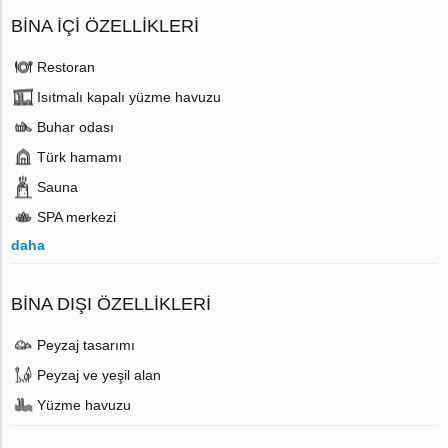
BINA İÇI ÖZELLIKLERI
Restoran
Isıtmalı kapalı yüzme havuzu
Buhar odası
Türk hamamı
Sauna
SPA merkezi
daha
BINA DIŞI ÖZELLIKLERI
Peyzaj tasarımı
Peyzaj ve yeşil alan
Yüzme havuzu