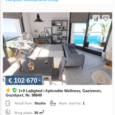
€ 102 670
1+0 Lejlighed i Aphrodite Wellness, Gaziveren,
Guzelyurt, Nr. 98649
Antall Rom:
Studio
Myre. bad fra:
1
2
Brug plads:
36 m