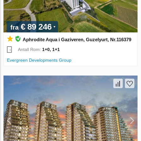
€ 89 246
fra
Aphrodite Aqua i Gaziveren, Guzelyurt, Nr.116379
Antall Rom:
1+0, 1+1
Evergreen Developments Group