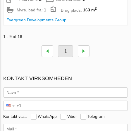
2
Myre. bad fra:
1
Brug plads:
163 m
Evergreen Developments Group
1 - 9 af 16
1
KONTAKT VIRKSOMHEDEN
Kontakt via...
WhatsApp
Viber
Telegram