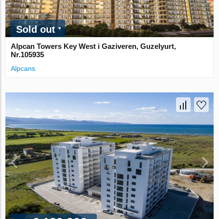
Sold out
Alpcan Towers Key West i Gaziveren, Guzelyurt,
Nr.105935
Alpcans