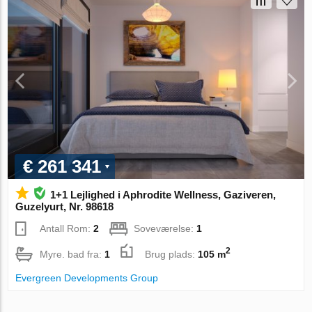
€ 261 341
1+1 Lejlighed i Aphrodite Wellness, Gaziveren,
Guzelyurt, Nr. 98618
Antall Rom:
2
Soveværelse:
1
2
Myre. bad fra:
1
Brug plads:
105 m
Evergreen Developments Group