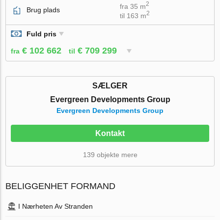
2
fra 35 m
Brug plads
2
til 163 m
Fuld pris
€ 102 662
€ 709 299
fra
til
SÆLGER
Evergreen Developments Group
Evergreen Developments Group
Kontakt
139 objekte mere
BELIGGENHET FORMAND
I Nærheten Av Stranden