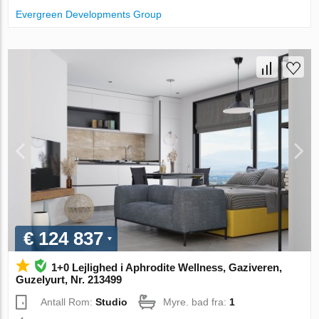
Evergreen Developments Group
€ 124 837
1+0 Lejlighed i Aphrodite Wellness, Gaziveren,
Guzelyurt, Nr. 213499
Antall Rom:
Studio
Myre. bad fra:
1