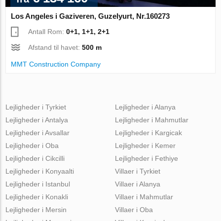
Los Angeles i Gaziveren, Guzelyurt, Nr.160273
Antall Rom:
0+1, 1+1, 2+1
Afstand til havet:
500 m
MMT Construction Company
Lejligheder i Tyrkiet
Lejligheder i Alanya
Lejligheder i Antalya
Lejligheder i Mahmutlar
Lejligheder i Avsallar
Lejligheder i Kargicak
Lejligheder i Oba
Lejligheder i Kemer
Lejligheder i Cikcilli
Lejligheder i Fethiye
Lejligheder i Konyaalti
Villaer i Tyrkiet
Lejligheder i Istanbul
Villaer i Alanya
Lejligheder i Konakli
Villaer i Mahmutlar
Lejligheder i Mersin
Villaer i Oba