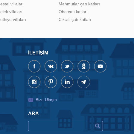
estel villaları
Mahmutlar çatı katları
elek villaları
Oba çatı katları
ethiye villaları
Cikcilli çatı katları
İLETIŞIM
Bize Ulaşın
ARA