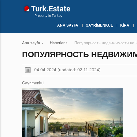
Property in Turkey
ANA SAYFA
GAYRIMENKUL
KIRA
Ana sayfa
›
Haberler
›
Популярность недвижимости на 
ПОПУЛЯРНОСТЬ НЕДВИЖИМ
04.04.2024 (updated: 02.11.2024)
Gayrimenkul