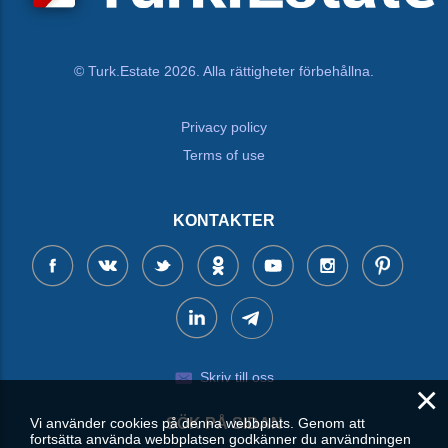
© Turk.Estate 2026. Alla rättigheter förbehållna.
Privacy policy
Terms of use
KONTAKTER
Skriv till oss
×
SÖK PÅ SIDAN
Vi använder cookies på denna webbplats. Genom att
fortsätta använda webbplatsen godkänner du användningen