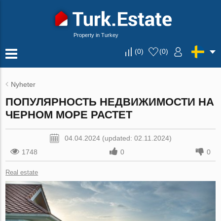
Property in Turkey
(
0
)
(
0
)
Nyheter
ПОПУЛЯРНОСТЬ НЕДВИЖИМОСТИ НА
ЧЕРНОМ МОРЕ РАСТЕТ
04.04.2024 (updated: 02.11.2024)
1748
0
0
Real estate