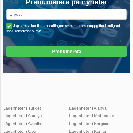
Prenumerera på nyheter
Jag samtycker till behandlingen av mina personuppgifter i enlighet
med sekretesspolicyn.
Prenumerera
Lägenheter i Turkiet
Lägenheter i Alanya
Lägenheter i Antalya
Lägenheter i Mahmutlar
Lägenheter i Avsallar
Lägenheter i Kargicak
Lägenheter i Oba
Lägenheter i Kemer