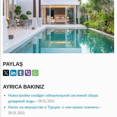
PAYLAŞ
AYRICA BAKINIZ
Новостройки снабдят обязательной системой сбора
дождевой воды
-
29.01.2021
Налог на имущество в Турции: о чем важно помнить
-
28.01.2021