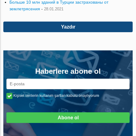
Больше 10 млн зданий в Турции застрахованы от
землетрясения
-
28.01.2021
Yazdır
Haberlere abone ol
Kişisel verilerin kullanım şartları kabulü onaylıyorum
Abone ol