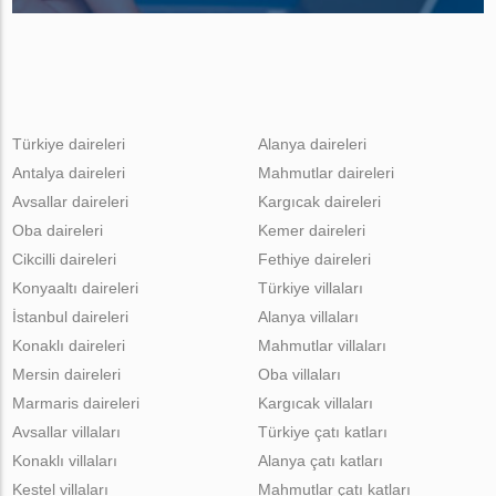
Türkiye daireleri
Alanya daireleri
Antalya daireleri
Mahmutlar daireleri
Avsallar daireleri
Kargıcak daireleri
Oba daireleri
Kemer daireleri
Cikcilli daireleri
Fethiye daireleri
Konyaaltı daireleri
Türkiye villaları
İstanbul daireleri
Alanya villaları
Konaklı daireleri
Mahmutlar villaları
Mersin daireleri
Oba villaları
Marmaris daireleri
Kargıcak villaları
Avsallar villaları
Türkiye çatı katları
Konaklı villaları
Alanya çatı katları
Kestel villaları
Mahmutlar çatı katları