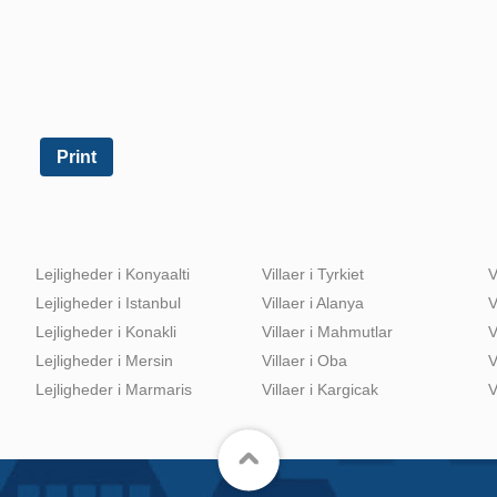
Print
Lejligheder i Konyaalti
Villaer i Tyrkiet
V
Lejligheder i Istanbul
Villaer i Alanya
V
Lejligheder i Konakli
Villaer i Mahmutlar
V
Lejligheder i Mersin
Villaer i Oba
V
Lejligheder i Marmaris
Villaer i Kargicak
V