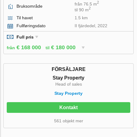
2
från 76.5 m
Bruksområde
2
til 90 m
Til havet
1.5 km
Fullføringsdato
II fjärdedel, 2022
Full pris
€ 168 000
€ 180 000
från
til
FÖRSÄLJARE
Stay Property
Head of sales
Stay Property
Kontakt
561 objekt mer