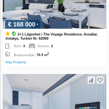
€ 168 000
2+1 Lägenhet i The Voyage Residence, Avsallar,
Antalya, Turkiet Nr. 62069
Rum:
3
Sovrum:
2
2
Bruksområde:
76.5 m
Stay Property