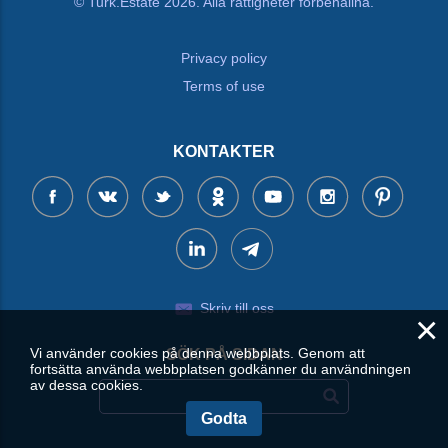
© Turk.Estate 2026. Alla rättigheter förbehållna.
Privacy policy
Terms of use
KONTAKTER
Skriv till oss
×
Vi använder cookies på denna webbplats. Genom att
SÖK PÅ SIDAN
fortsätta använda webbplatsen godkänner du användningen
av dessa cookies.
Godta