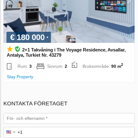
€ 180 000
2+1 Takvåning i The Voyage Residence, Avsallar,
Antalya, Turkiet Nr. 43279
2
Rum:
3
Sovrum:
2
Bruksområde:
90 m
Stay Property
KONTAKTA FÖRETAGET