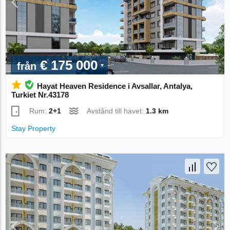
€ 175 000
från
Hayat Heaven Residence i Avsallar, Antalya,
Turkiet Nr.43178
Rum:
2+1
Avstånd till havet:
1.3 km
Stay Property