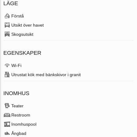
LÄGE
Förstå
Utsikt över havet
Skogsutsikt
EGENSKAPER
Wi-Fi
Utrustat kök med bänkskivor i granit
INOMHUS
Teater
Restroom
Inomhuspool
Ångbad