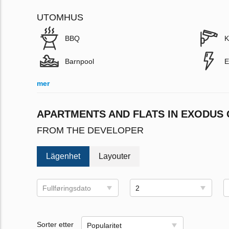
UTOMHUS
BBQ
K
Barnpool
E
mer
APARTMENTS AND FLATS IN EXODUS
FROM THE DEVELOPER
Lägenhet
Layouter
Fullføringsdato
2
Sorter etter
Popularitet