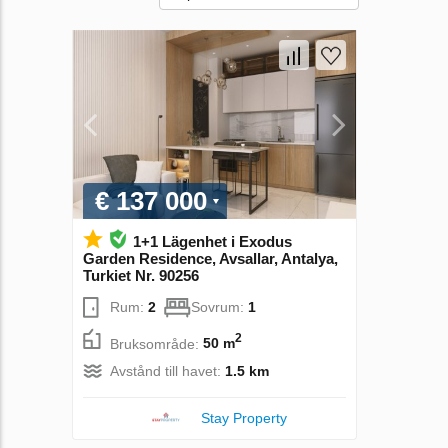
€ 137 000
1+1 Lägenhet i Exodus
Garden Residence, Avsallar, Antalya,
Turkiet Nr. 90256
Rum:
2
Sovrum:
1
2
Bruksområde:
50 m
Avstånd till havet:
1.5 km
Stay Property