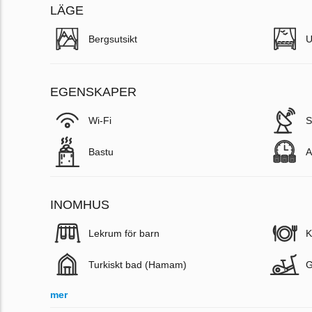
LÄGE
Bergsutsikt
U
EGENSKAPER
Wi-Fi
S
Bastu
A
INOMHUS
Lekrum för barn
K
Turkiskt bad (Hamam)
mer