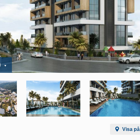
0
Visa på