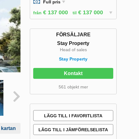
Full pris
€ 137 000
€ 137 000
från
til
FÖRSÄLJARE
Stay Property
Head of sales
Stay Property
Kontakt
561 objekt mer
LÄGG TILL I FAVORITLISTA
 kartan
LÄGG TILL I JÄMFÖRELSELISTA