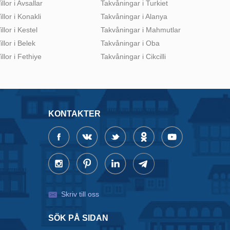
illor i Avsallar
Takvåningar i Turkiet
illor i Konakli
Takvåningar i Alanya
illor i Kestel
Takvåningar i Mahmutlar
illor i Belek
Takvåningar i Oba
illor i Fethiye
Takvåningar i Cikcilli
KONTAKTER
Skriv till oss
SÖK PÅ SIDAN