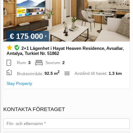
€ 175 000
2+1 Lägenhet i Hayat Heaven Residence, Avsallar,
Antalya, Turkiet Nr. 51862
Rum:
3
Sovrum:
2
2
Bruksområde:
92.5 m
Avstånd till havet:
1.3 km
Stay Property
KONTAKTA FÖRETAGET