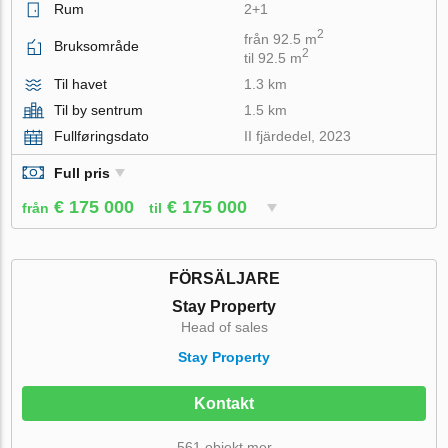
Rum
2+1
2
från 92.5 m
Bruksområde
2
til 92.5 m
Til havet
1.3 km
Til by sentrum
1.5 km
Fullføringsdato
II fjärdedel, 2023
Full pris
€ 175 000
€ 175 000
från
til
FÖRSÄLJARE
Stay Property
Head of sales
Stay Property
Kontakt
561 objekt mer