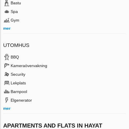
Bastu
Spa
Gym
mer
UTOMHUS
BBQ
Kameraövervakning
Security
Lekplats
Barnpool
Elgenerator
mer
APARTMENTS AND FLATS IN HAYAT