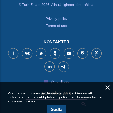
© Turk.Estate 2026. Alla rättigheter förbehållna.
Privacy policy
Terms of use
KONTAKTER
Skriv till oss
×
Vi använder cookies på denna webbplats. Genom att
SÖK PÅ SIDAN
fortsätta använda webbplatsen godkänner du användningen
av dessa cookies.
Godta