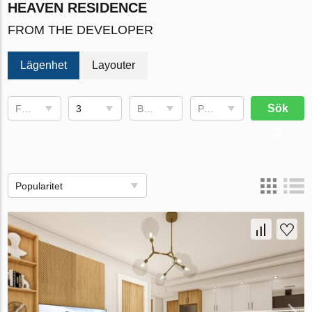
HEAVEN RESIDENCE
FROM THE DEVELOPER
Lägenhet
Layouter
Sök
Fullføringsdato
3
Bruksområde
Pris, €
Popularitet