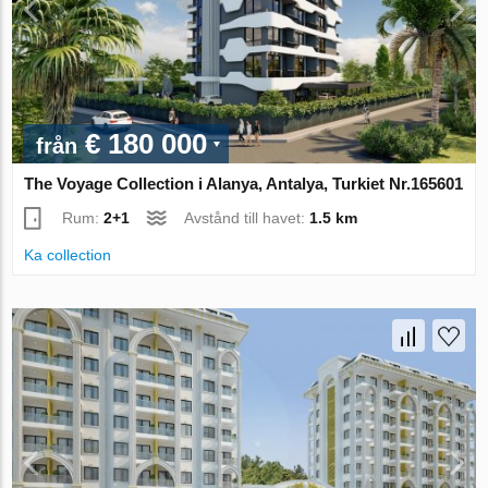
€ 180 000
från
The Voyage Collection i Alanya, Antalya, Turkiet Nr.165601
Rum:
2+1
Avstånd till havet:
1.5 km
Ka collection