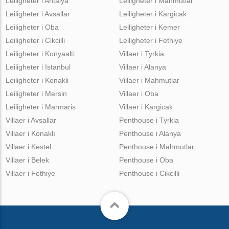
Leiligheter i Antalya
Leiligheter i Mahmutlar
Leiligheter i Avsallar
Leiligheter i Kargicak
Leiligheter i Oba
Leiligheter i Kemer
Leiligheter i Cikcilli
Leiligheter i Fethiye
Leiligheter i Konyaalti
Villaer i Tyrkia
Leiligheter i Istanbul
Villaer i Alanya
Leiligheter i Konakli
Villaer i Mahmutlar
Leiligheter i Mersin
Villaer i Oba
Leiligheter i Marmaris
Villaer i Kargicak
Villaer i Avsallar
Penthouse i Tyrkia
Villaer i Konaklı
Penthouse i Alanya
Villaer i Kestel
Penthouse i Mahmutlar
Villaer i Belek
Penthouse i Oba
Villaer i Fethiye
Penthouse i Cikcilli