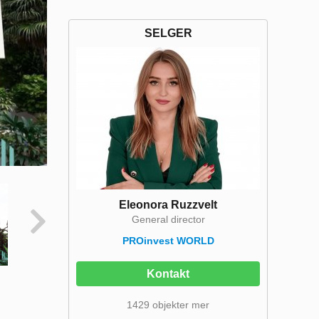
SELGER
Eleonora Ruzzvelt
General director
PROinvest WORLD
Kontakt
1429 objekter mer