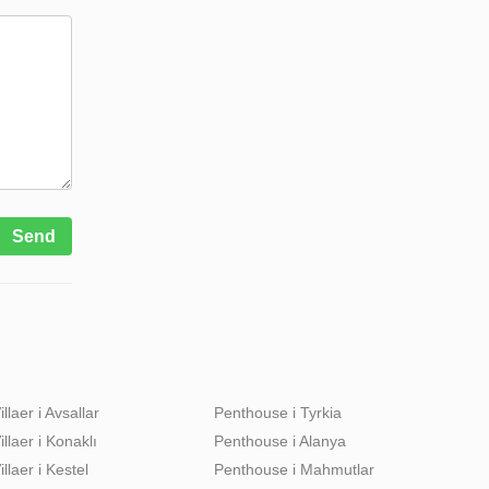
Send
illaer i Avsallar
Penthouse i Tyrkia
illaer i Konaklı
Penthouse i Alanya
illaer i Kestel
Penthouse i Mahmutlar