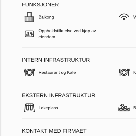
FUNKSJONER
Balkong
W
Oppholdstillatelse ved kjøp av
eiendom
INTERN INFRASTRUKTUR
Restaurant og Kafé
K
EKSTERN INFRASTRUKTUR
Lekeplass
B
KONTAKT MED FIRMAET