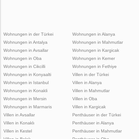
Wohnungen in der Türkei
Wohnungen in Alanya
Wohnungen in Antalya
Wohnungen in Mahmutlar
Wohnungen in Avsallar
Wohnungen in Kargicak
Wohnungen in Oba
Wohnungen in Kemer
Wohnungen in Cikcilli
Wohnungen in Fethiye
Wohnungen in Konyaalti
Villen in der Türkei
Wohnungen in Istanbul
Villen in Alanya
Wohnungen in Konakli
Villen in Mahmutlar
Wohnungen in Mersin
Villen in Oba
Wohnungen in Marmaris
Villen in Kargicak
Villen in Avsallar
Penthäuser in der Türkei
Villen in Konaklı
Penthäuser in Alanya
Villen in Kestel
Penthäuser in Mahmutlar
Villen in Belek
Penthäuser in Oba