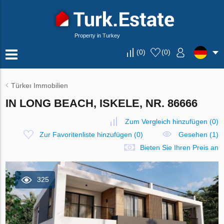
Property in Turkey
(
0
)
(
0
)
Türkeı Immobilien
IN LONG BEACH, ISKELE, NR. 86666
Zum Vergleich hinzufügen
(
0
)
Zur Favoritenliste hinzufügen
(
0
)
Gesehen (1)
Bieten Sie Ihren Preis an
325