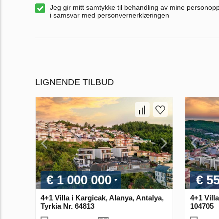
Jeg gir mitt samtykke til behandling av mine personop
i samsvar med personvernerklæringen
LIGNENDE TILBUD
€ 1 000 000
€ 5
4+1 Villa i Kargicak, Alanya, Antalya,
4+1 Villa
Tyrkia Nr. 64813
104705