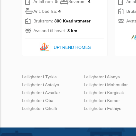
Antall rom:
5
Soverom:
4
Anta
Ant. bad fra:
4
Bruk
Bruksrom:
800 Kvadratmeter
Avsta
Avstand til havet:
3 km
UPTREND HOMES
Leiligheter i Tyrkia
Leiligheter i Alanya
Leiligheter i Antalya
Leiligheter i Mahmutlar
Leiligheter i Avsallar
Leiligheter i Kargicak
Leiligheter i Oba
Leiligheter i Kemer
Leiligheter i Cikcilli
Leiligheter i Fethiye