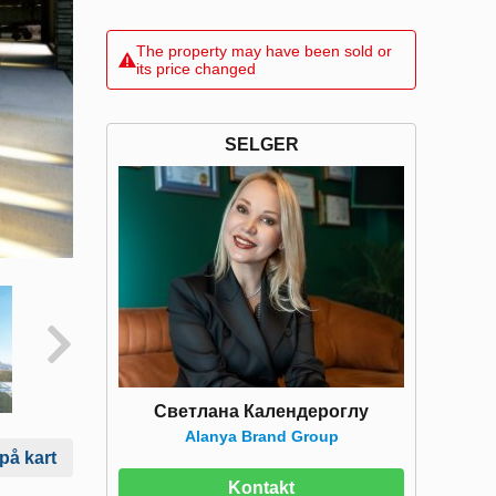
The property may have been sold or
its price changed
SELGER
Светлана Календероглу
Alanya Brand Group
 på kart
Kontakt