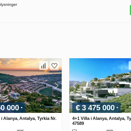
plysninger
50 000
€ 3 475 000
 i Alanya, Antalya, Tyrkia Nr.
4+1 Villa i Alanya, Antalya, Ty
47589