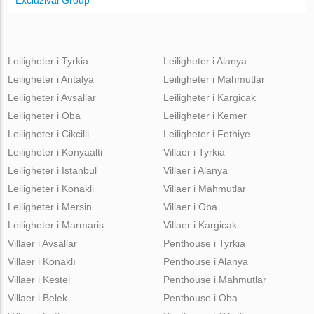
Leiligheter i Tyrkia
Leiligheter i Alanya
Leiligheter i Antalya
Leiligheter i Mahmutlar
Leiligheter i Avsallar
Leiligheter i Kargicak
Leiligheter i Oba
Leiligheter i Kemer
Leiligheter i Cikcilli
Leiligheter i Fethiye
Leiligheter i Konyaalti
Villaer i Tyrkia
Leiligheter i Istanbul
Villaer i Alanya
Leiligheter i Konakli
Villaer i Mahmutlar
Leiligheter i Mersin
Villaer i Oba
Leiligheter i Marmaris
Villaer i Kargicak
Villaer i Avsallar
Penthouse i Tyrkia
Villaer i Konaklı
Penthouse i Alanya
Villaer i Kestel
Penthouse i Mahmutlar
Villaer i Belek
Penthouse i Oba