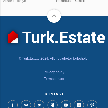
Villaer i Fethiye
Penthouse i Cikcilli
© Turk.Estate 2026. Alle rettigheter forbeholdt.
Privacy policy
Terms of use
KONTAKT