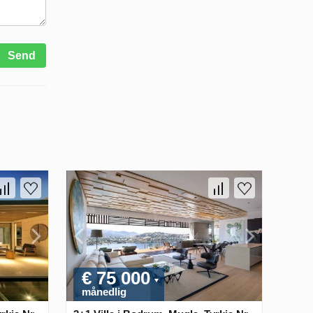
Send
€ 75 000
månedlig