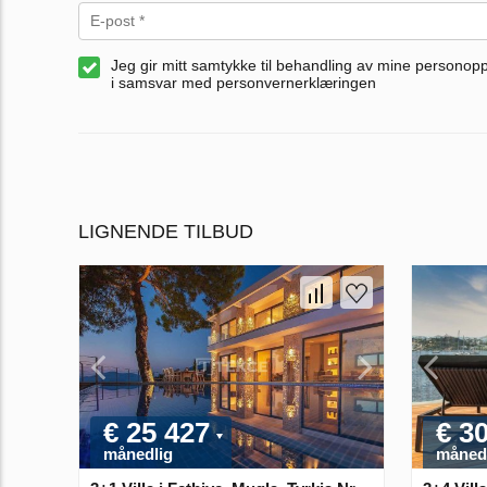
Jeg gir mitt samtykke til behandling av mine personop
i samsvar med personvernerklæringen
LIGNENDE TILBUD
€ 25 427
€ 3
månedlig
måned