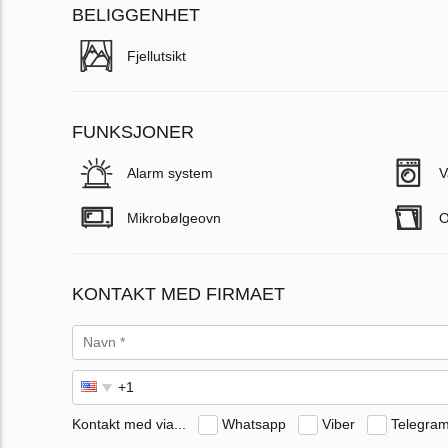
BELIGGENHET
Fjellutsikt
FUNKSJONER
Alarm system
V
Mikrobølgeovn
O
KONTAKT MED FIRMAET
Kontakt med via...
Whatsapp
Viber
Telegra