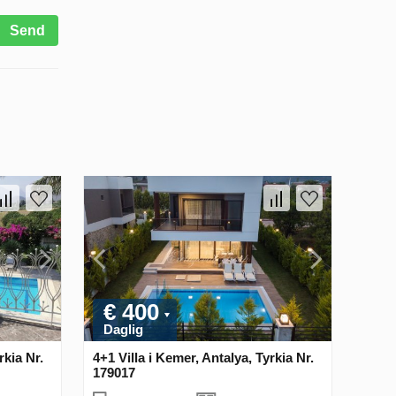
Send
€ 400
Daglig
rkia Nr.
4+1 Villa i Kemer, Antalya, Tyrkia Nr.
179017