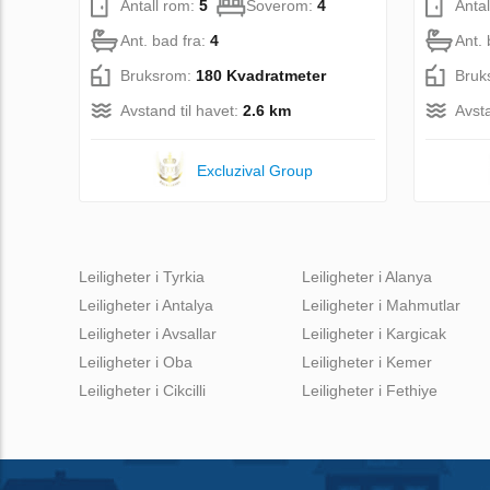
Antall rom:
5
Soverom:
4
Anta
Ant. bad fra:
4
Ant. 
Bruksrom:
180 Kvadratmeter
Bruk
Avstand til havet:
2.6 km
Avsta
Excluzival Group
Leiligheter i Tyrkia
Leiligheter i Alanya
Leiligheter i Antalya
Leiligheter i Mahmutlar
Leiligheter i Avsallar
Leiligheter i Kargicak
Leiligheter i Oba
Leiligheter i Kemer
Leiligheter i Cikcilli
Leiligheter i Fethiye