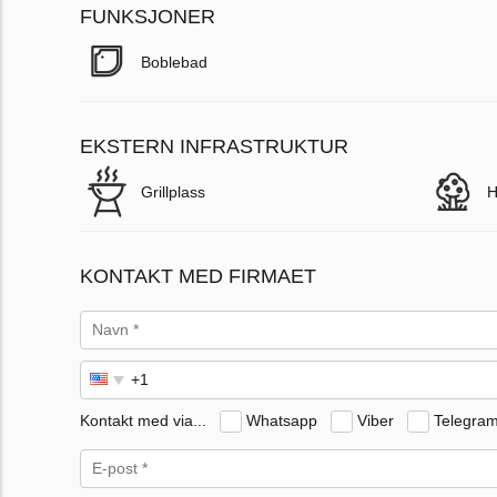
FUNKSJONER
Boblebad
EKSTERN INFRASTRUKTUR
Grillplass
H
KONTAKT MED FIRMAET
Kontakt med via...
Whatsapp
Viber
Telegra