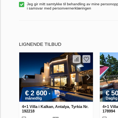
Jeg gir mitt samtykke til behandling av mine personop
i samsvar med personvernerklæringen
LIGNENDE TILBUD
€ 2 600
€ 5
månedlig
Daglig
4+1 Villa i Kalkan, Antalya, Tyrkia Nr.
4+1 Villa
192218
178994