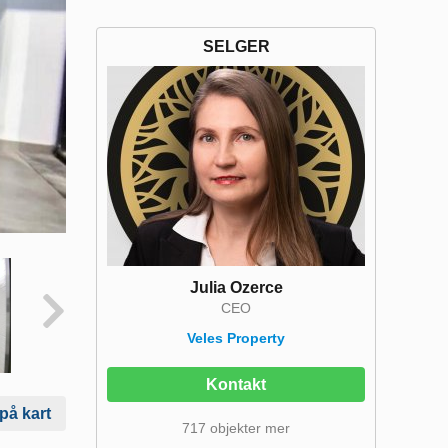
SELGER
Julia Ozerce
CEO
Veles Property
Kontakt
 på kart
717 objekter mer