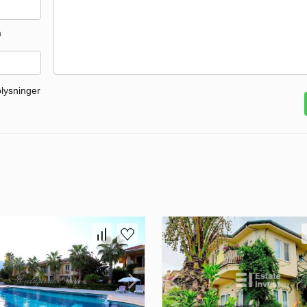
m
plysninger