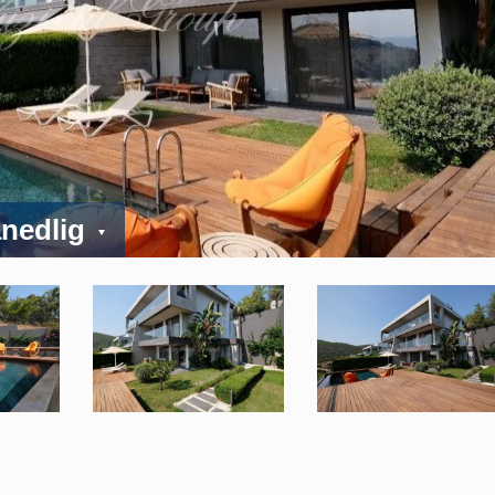
ånedlig