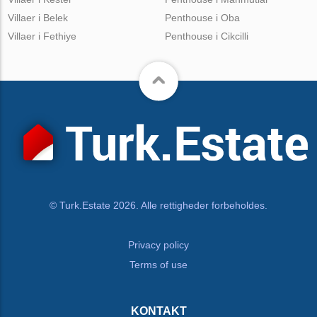
Villaer i Belek
Penthouse i Oba
Villaer i Fethiye
Penthouse i Cikcilli
© Turk.Estate 2026. Alle rettigheder forbeholdes.
Privacy policy
Terms of use
KONTAKT