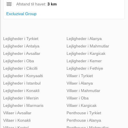
Afstand til havet:
3 km
Excluzival Group
Lejligheder i Tyrkiet
Lejligheder i Alanya
Lejligheder i Antalya
Lejligheder i Mahmutlar
Lejligheder i Avsallar
Lejligheder i Kargicak
Lejligheder i Oba
Lejligheder i Kemer
Lejligheder i Cikcilli
Lejligheder i Fethiye
Lejligheder i Konyaalti
Villaer i Tyrkiet
Lejligheder i Istanbul
Villaer i Alanya
Lejligheder i Konakli
Villaer i Mahmutlar
Lejligheder i Mersin
Villaer i Oba
Lejligheder i Marmaris
Villaer i Kargicak
Villaer i Avsallar
Penthouse i Tyrkiet
Villaer i Konakli
Penthouse i Alanya
Villaer i Kestel
Penthouse i Mahmutlar